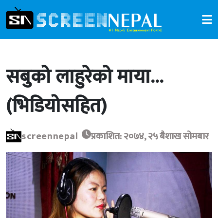
सबुको लाहुरेको माया…
(भिडियोसहित)
screennepal
प्रकाशित: २०७४, २५ बैशाख सोमबार