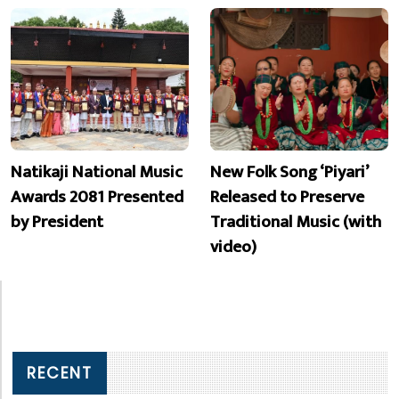
Natikaji National Music
New Folk Song ‘Piyari’
Awards 2081 Presented
Released to Preserve
by President
Traditional Music (with
video)
RECENT