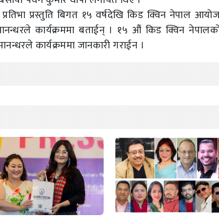
्रतिभा प्रस्तुति बिगत १५ वर्षदेखि किड क्विन नेपाल आयोजन
ानन्धरले कार्यक्रममा बताईन् । १५ औं किड क्विन नेपाल
मानन्धरले कार्यक्रममा जानकारी गराईन ।