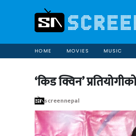
HOME
MOVIES
MUSIC
‘किड क्विन’ प्रतियोगीको
screennepal