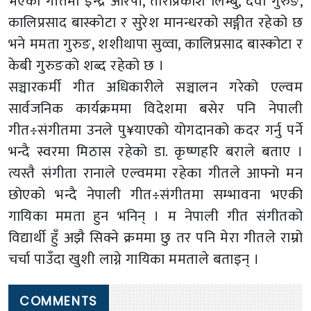
भएका गीतमा इन्द्र आरपी, ताराप्रकाश लिम्बु, देवा गुरुङ,
कालिप्रसाद बास्कोटा र सुरेश मानन्धरको सङ्गीत रहेको छ
भने ममता गुरुङ, शशीथापा सुव्वा, कालिप्रसाद बास्कोटा र
केबी गुरुङको शब्द रहेको छ ।
सञ्चारकर्मी गीत अधिकारीले सञ्चालन गरेको एल्वम
सार्वजनिक कार्यक्रममा विदेशमा बसेर पनि नेपाली
गीत÷संगीतमा उनले पु¥याएको योगदानको कदर गर्नु पर्ने
भन्दै स्वरमा मिठास रहेको डा. कृष्णहरि बराले बताए ।
त्यस्तै संगीता रानाले एल्वममा रहेका गीतले आफ्नो मन
छोएको भन्दै नेपाली गीत÷संगीतमा सम्भावना भएकी
गायिका ममता हुन भनिन् । म नेपाली गीत संगीतको
विद्यार्थी हुँ अझै सिक्ने क्रममा छु तर पनि मेरा गीतले राम्रो
चर्चा पाउँदा खुशी लाग्ने गायिका ममताले बताइन् ।
COMMENTS