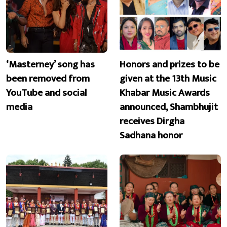
‘Masterney’ song has
Honors and prizes to be
been removed from
given at the 13th Music
YouTube and social
Khabar Music Awards
media
announced, Shambhujit
receives Dirgha
Sadhana honor