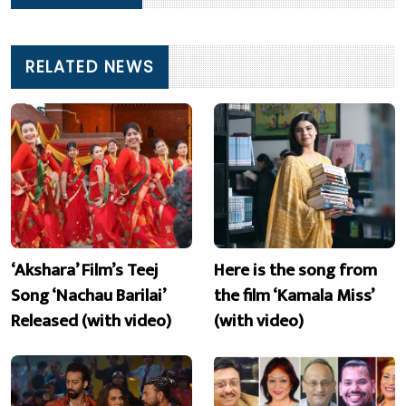
RELATED NEWS
‘Akshara’ Film’s Teej
Here is the song from
Song ‘Nachau Barilai’
the film ‘Kamala Miss’
Released (with video)
(with video)