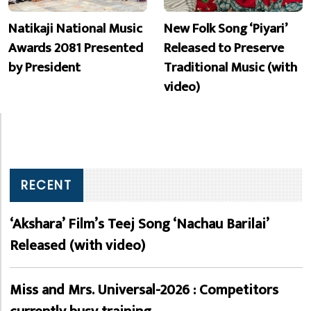
Natikaji National Music
New Folk Song ‘Piyari’
Awards 2081 Presented
Released to Preserve
by President
Traditional Music (with
video)
RECENT
‘Akshara’ Film’s Teej Song ‘Nachau Barilai’
Released (with video)
Miss and Mrs. Universal-2026 : Competitors