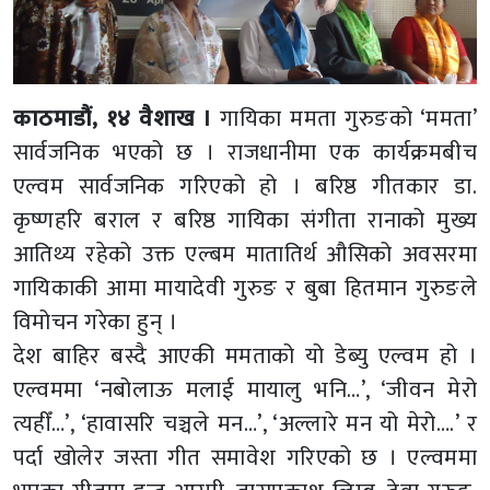
काठमाडौं, १४ वैशाख ।
गायिका ममता गुरुङको ‘ममता’
सार्वजनिक भएको छ । राजधानीमा एक कार्यक्रमबीच
एल्वम सार्वजनिक गरिएको हो । बरिष्ठ गीतकार डा.
कृष्णहरि बराल र बरिष्ठ गायिका संगीता रानाको मुख्य
आतिथ्य रहेको उक्त एल्बम मातातिर्थ औसिको अवसरमा
गायिकाकी आमा मायादेवी गुरुङ र बुबा हितमान गुरुङले
विमोचन गरेका हुन् ।
देश बाहिर बस्दै आएकी ममताको यो डेब्यु एल्वम हो ।
एल्वममा ‘नबोलाऊ मलाई मायालु भनि…’, ‘जीवन मेरो
त्यहीँ…’, ‘हावासरि चञ्चले मन…’, ‘अल्लारे मन यो मेरो….’ र
पर्दा खोलेर जस्ता गीत समावेश गरिएको छ । एल्वममा