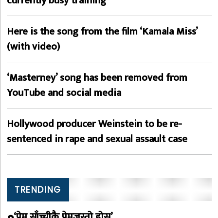
currently busy training
Here is the song from the film ‘Kamala Miss’
(with video)
‘Masterney’ song has been removed from
YouTube and social media
Hollywood producer Weinstein to be re-
sentenced in rape and sexual assault case
TRENDING
‘प्रेम साँच्चीकै प्रेमजस्तो होस्’