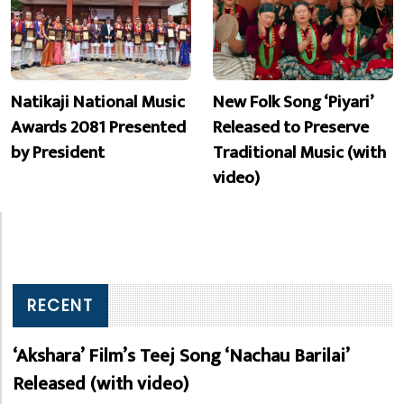
Natikaji National Music
New Folk Song ‘Piyari’
Awards 2081 Presented
Released to Preserve
by President
Traditional Music (with
video)
RECENT
‘Akshara’ Film’s Teej Song ‘Nachau Barilai’
Released (with video)