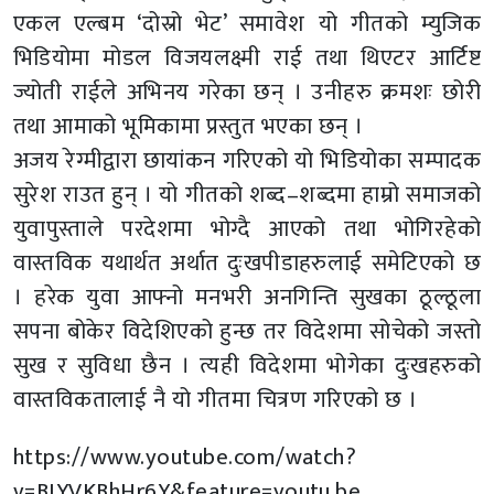
एकल एल्बम ‘दोस्रो भेट’ समावेश यो गीतको म्युजिक
भिडियोमा मोडल विजयलक्ष्मी राई तथा थिएटर आर्टिष्ट
ज्योती राईले अभिनय गरेका छन् । उनीहरु क्रमशः छोरी
तथा आमाको भूमिकामा प्रस्तुत भएका छन् ।
अजय रेग्मीद्वारा छायांकन गरिएको यो भिडियोका सम्पादक
सुरेश राउत हुन् । यो गीतको शब्द–शब्दमा हाम्रो समाजको
युवापुस्ताले परदेशमा भोग्दै आएको तथा भोगिरहेको
वास्तविक यथार्थत अर्थात दुःखपीडाहरुलाई समेटिएको छ
। हरेक युवा आफ्नो मनभरी अनगिन्ति सुखका ठूल्ठूला
सपना बोकेर विदेशिएको हुन्छ तर विदेशमा सोचेको जस्तो
सुख र सुविधा छैन । त्यही विदेशमा भोगेका दुःखहरुको
वास्तविकतालाई नै यो गीतमा चित्रण गरिएको छ ।
https://www.youtube.com/watch?
v=BIYVKBhHr6Y&feature=youtu.be