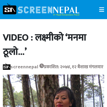
VIDEO : लक्ष्मीको ‘मनमा
ठूलो…’
screennepal
प्रकाशित: २०७४, १२ बैशाख मंगलवार