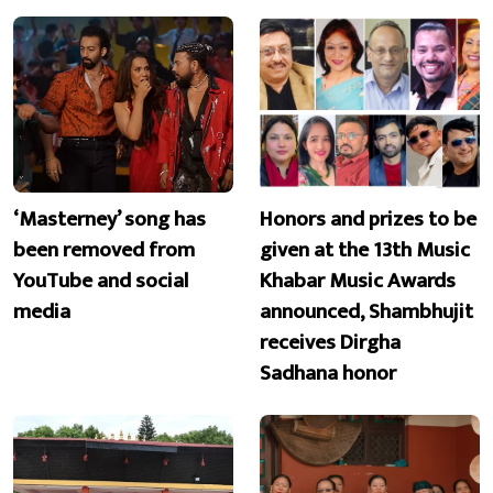
‘Masterney’ song has
Honors and prizes to be
been removed from
given at the 13th Music
YouTube and social
Khabar Music Awards
media
announced, Shambhujit
receives Dirgha
Sadhana honor