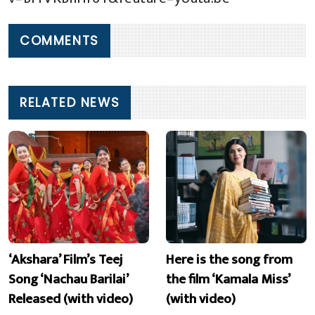
COMMENTS
RELATED NEWS
‘Akshara’ Film’s Teej
Here is the song from
Song ‘Nachau Barilai’
the film ‘Kamala Miss’
Released (with video)
(with video)