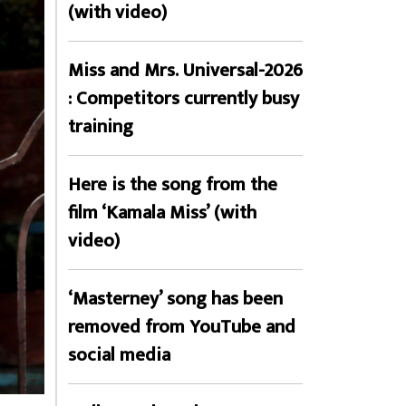
(with video)
Miss and Mrs. Universal-2026
: Competitors currently busy
training
Here is the song from the
film ‘Kamala Miss’ (with
video)
‘Masterney’ song has been
removed from YouTube and
social media