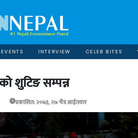
EVENTS
INTERVIEW
CELEB BITES
 शुटिङ सम्पन्न
प्रकाशित: २०७३, २७ चैत्र आईतवार