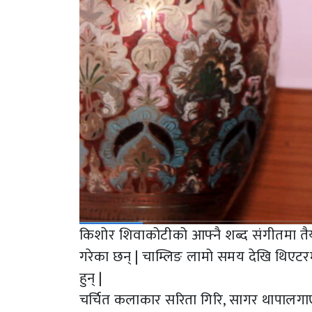
किशोर शिवाकोटीको आफ्नै शब्द संगीतमा तैय
गरेका छन् | चाम्लिङ लामो समय देखि थिएटर
हुन् |
चर्चित कलाकार सरिता गिरि, सागर थापालगा