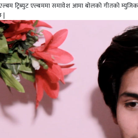
्बम ट्रिब्युट एल्बममा समावेश आमा बोलको गीतको म्युजि
 |