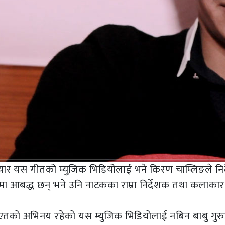
ार यस गीतको म्युजिक भिडियोलाई भने किरण चाम्लिङले निर
मा आबद्ध छन् भने उनि नाटकका राम्रा निर्देशक तथा कलाका
एतको अभिनय रहेको यस म्युजिक भिडियोलाई नबिन बाबु गुर