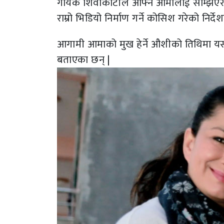
गायक शिवाकोटीले आफ्नै आमालाई सम्झिएर न
राम्रो भिडियो निर्माण गर्ने कोसिश गरेको नि
आगामी आमाको मुख हेर्ने औशीको तिथिमा यस 
बताएका छन् |