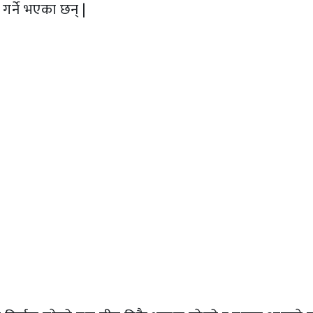
न गर्ने भएका छन् |