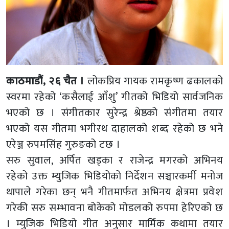
काठमाडौं, २६ चैत ।
लोकप्रिय गायक रामकृष्ण ढकालको
स्वरमा रहेको ‘कसैलाई आँशु’ गीतको भिडियो सार्वजनिक
भएको छ । संगीतकार सुरेन्द्र श्रेष्ठको संगीतमा तयार
भएको यस गीतमा भगीरथ दाहालको शब्द रहेको छ भने
एरेञ्ज रुपमसिंह गुरुङको टछ ।
सरु सुवाल, अर्पित खड्का र राजेन्द्र मगरको अभिनय
रहेको उक्त म्युजिक भिडियोको निर्देशन सञ्चारकर्मी मनोज
थापाले गरेका छन् भनै गीतमार्फत अभिनय क्षेत्रमा प्रवेश
गरेकी सरु सम्भावना बोकेको मोडलको रुपमा हेरिएको छ
। म्युजिक भिडियो गीत अनुसार मार्मिक कथामा तयार