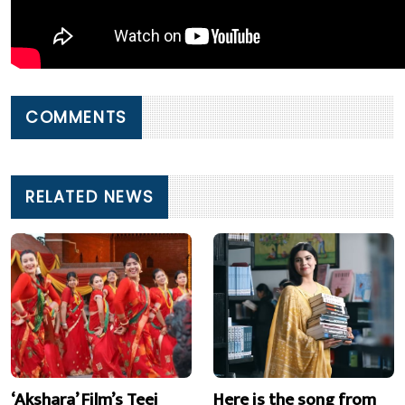
COMMENTS
RELATED NEWS
‘Akshara’ Film’s Teej
Here is the song from