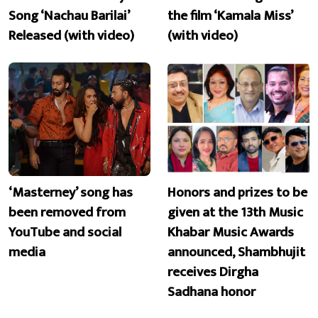
Song ‘Nachau Barilai’
the film ‘Kamala Miss’
Released (with video)
(with video)
‘Masterney’ song has
Honors and prizes to be
been removed from
given at the 13th Music
YouTube and social
Khabar Music Awards
media
announced, Shambhujit
receives Dirgha
Sadhana honor