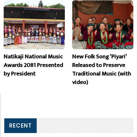
Natikaji National Music
New Folk Song ‘Piyari’
Awards 2081 Presented
Released to Preserve
by President
Traditional Music (with
video)
RECENT