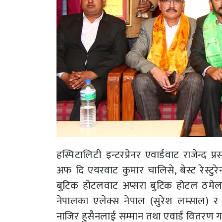
हस्पिटालिटी इन्टरप्रेनर एवार्डवाट राजेन्द प्र
अफ दि एयरवाट कुमार चालिसे, बेस्ट रेस्टुरेन्
बुटिक होटलवाट अप्सरा बुटिक होटल ठमेलका
नेपालका एलेक्स नेपाल (सुरेश लम्साल) र 
नाजिर हुसैनलाई सम्मान तथा एवार्ड वितरण 