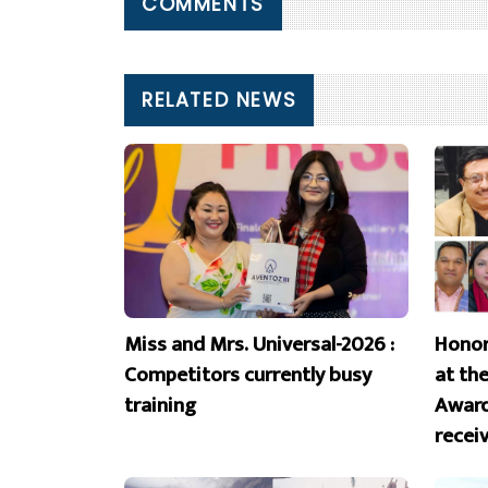
COMMENTS
RELATED NEWS
Miss and Mrs. Universal-2026 :
Honor
Competitors currently busy
at th
training
Award
recei