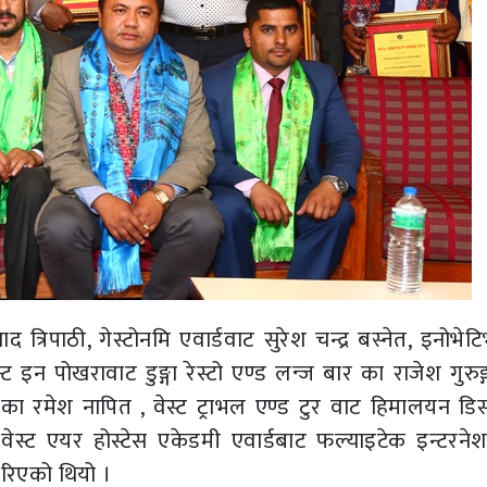
साद त्रिपाठी, गेस्टोनमि एवार्डवाट सुरेश चन्द्र बस्नेत, इनोभे
ट इन पोखरावाट डुङ्गा रेस्टो एण्ड लन्ज बार का राजेश गुरुङ्ग
 रमेश नापित , वेस्ट ट्राभल एण्ड टुर वाट हिमालयन डिस
वेस्ट एयर होस्टेस एकेडमी एवार्डबाट फल्याइटेक इन्टरन
गरिएको थियो ।