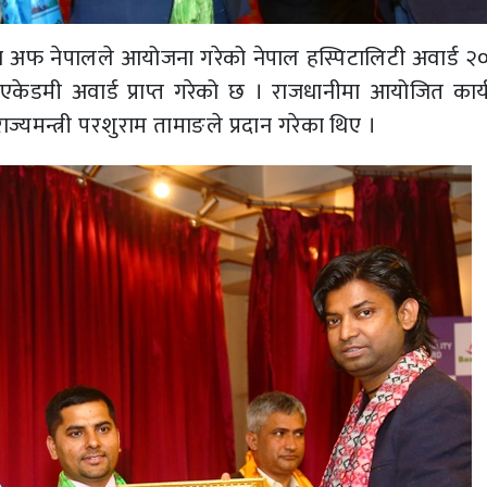
न अफ नेपालले आयोजना गरेको नेपाल हस्पिटालिटी अवार्ड २
एकेडमी अवार्ड प्राप्त गरेको छ । राजधानीमा आयोजित कार्य
ज्यमन्त्री परशुराम तामाङले प्रदान गरेका थिए ।