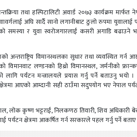
न्तक्रिया तथा हस्पिटालिटी अवार्ड २०७३ कार्यक्रम मार्फत 
ेका युवावर्गलाई अघि सार्दै सानो लगानीबाट ठुलो रुपमा युवालाई
कृतीको समस्या र युवा स्वरोजगारलाई कसरी अगाडि बढाउने भन्
लको अन्तराष्ट्रिय विमानस्थलका सुधार तथा व्यवस्थित गर्न आग
ो विमानवाट लण्डनको हिथ्रो विमानस्थल, जर्मनीको फ्रान्कफ
ागि पर्यटन मन्त्रालयले प्रयास गर्नु पर्ने बताउनु भयो ।
्षेत्रमा आएको आम्दानी सही ठाउँमा सदुपयोग भए नेपाल पर्यटन 
ाल, लोक कृष्ण भट्टराई, निलकणठ तिवारी, शिव अधिकारी ब
 पर्यटन क्षेत्रमा आकर्षित गर्न सरकारले पहल गर्नु पर्ने बताए