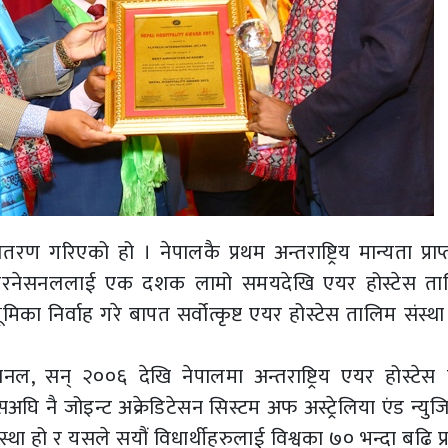
गरिएको हो । नेपालकै प्रथम अन्तराष्ट्रिय मान्यता प्राप
 इन्टरनेसनललाई एक दशक लामो समयदेखि एयर होस्टेस त
्य भूमिका निर्वाह गरे बापत सर्वोत्कृष्ट एयर होस्टेस तालिम संस्
ल, सन् २००६ देखि नेपालमा अन्तराष्ट्रिय एयर होस्टेस
घि नै जोइन्ट अक्रेडिटेसन सिस्टम अफ अस्ट्रेलिया एंड न्युजि
था हो र यसले सयौं विधार्थीहरुलाई विश्वका ७० भन्दा बढि प्र