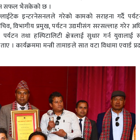
उन सफल भैसकेको छ ।
े फ्लाईटेक इन्टरनेसनलले गरेको कामको सराहना गर्दै पर्य
ा सचिव, विभागीय प्रमुख, पर्यटन उद्यमीसंग सरसल्लाह गरेर अघ
े पर्यटन तथा हस्पिटालिटी क्षेत्रलाई सुधार गर्न युवालाई स
ए । कार्यक्रममा मन्त्री तामाङले सात वटा विधामा एवार्ड प्रदा