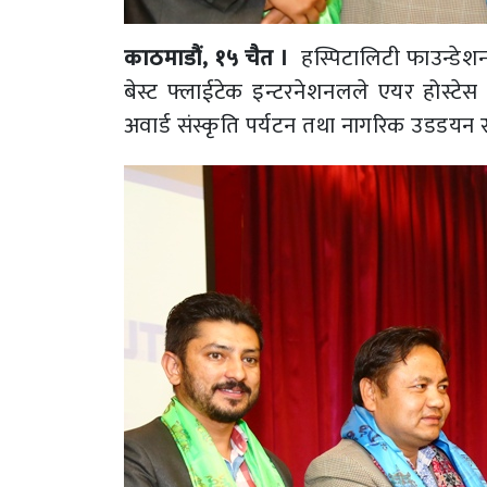
काठमाडौं, १५ चैत ।
हस्पिटालिटी फाउन्डेश
बेस्ट फ्लाईटेक इन्टरनेशनलले एयर होस्टेस 
अवार्ड संस्कृति पर्यटन तथा नागरिक उडडयन रा