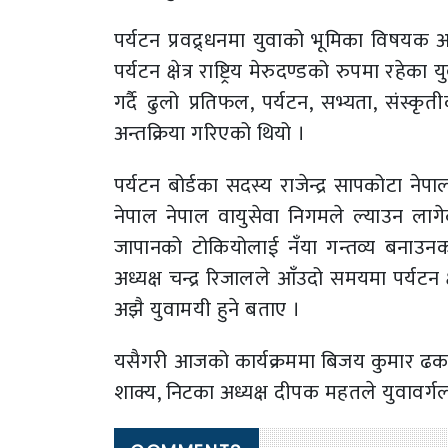
पर्यटन प्रवद्र्धनमा युवाको भूमिका विषयक अ
पर्यटन क्षेत्र राष्ट्रिय मेरुदण्डको रुपमा रह
गर्दै ढुलो प्रतिफल, पर्यटन, सभ्यता, संस्
अन्तक्रिया गरिएको थियो ।
पर्यटन बोर्डका सदस्य राजेन्द्र सापकोटा नेपा
नेपाल नेपाल वायुसेवा निगमले ल्याउन लागेक
जापानको टोकियोलाई नँया गन्तव्य बनाउनको ल
अध्यक्ष चन्द्र रिजालले आँउदो समयमा पर्यटन क
अझै युवामयी हुने बताए ।
यसैगरी आजको कार्यक्रममा बिजय कुमार ढक
शाक्य, निटका अध्यक्ष दीपक महतले युवावर्गलाई