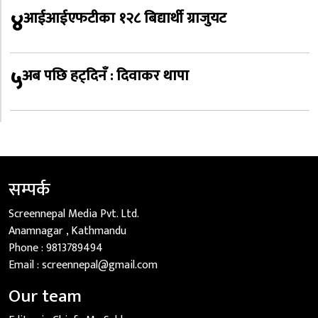
४
आईआईएफटीका १२८ बिद्यार्थी ग्राजुयट
५
अब पछि हट्दिनँ : दिवाकर थापा
सम्पर्क
Screennepal Media Pvt. Ltd.
Anamnagar , Kathmandu
Phone :
9813789494
Email :
screennepal@gmail.com
Our team