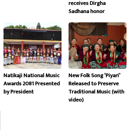
receives Dirgha
Sadhana honor
Natikaji National Music
New Folk Song ‘Piyari’
Awards 2081 Presented
Released to Preserve
by President
Traditional Music (with
video)