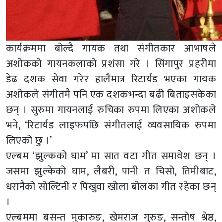
कार्यक्रममा बोल्दै गायक तथा संगीतकार आभाषले
अशोकको गायनकलाको प्रशंसा गरे । सिंगापुर प्रहरीमा
डेढ दशक सेवा गरेर हालैमात्र रिटार्यड भएका गायक
अशोकले संगीतमै पनि एक दशकभन्दा बढी बिताइसकेका
छन् । सुरुमा गायनलाई रुचिका रुपमा लिएका अशोकले
भने, ‘रिटार्यड लाइफपछि संगीतलाई व्यवसायिक रुपमा
लिएको छु ।’
एल्बम ‘झुल्कको घाम’ मा सात वटा गीत समावेश छन् ।
जसमा झुल्केको घाम, लैबरी, पानी त चिसो, तिमीबाट,
धरानैको सोल्टिनी र पिखुवा खोला बोलका गीत रहेका छन्
।
एल्बममा बसन्त मुकारुङ, खेमराज गुरुङ, सन्तोष श्रेष्ठ,