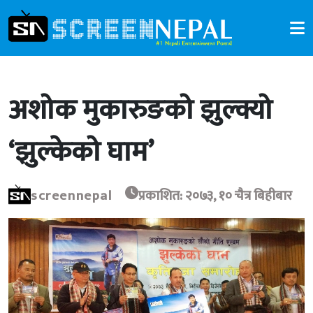
अशोक मुकारुङको झुल्क्यो
‘झुल्केको घाम’
screennepal
प्रकाशित: २०७३, १० चैत्र बिहीबार