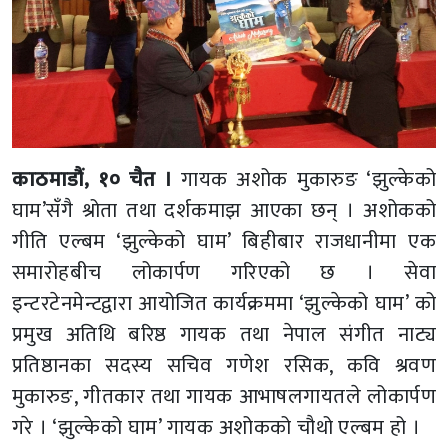
काठमाडौं, १० चैत ।
गायक अशोक मुकारुङ ‘झुल्केको
घाम’सँगै श्रोता तथा दर्शकमाझ आएका छन् । अशोकको
गीति एल्बम ‘झुल्केको घाम’ बिहीबार राजधानीमा एक
समारोहबीच लोकार्पण गरिएको छ । सेवा
इन्टरटेनमेन्टद्वारा आयोजित कार्यक्रममा ‘झुल्केको घाम’ को
प्रमुख अतिथि बरिष्ठ गायक तथा नेपाल संगीत नाट्य
प्रतिष्ठानका सदस्य सचिव गणेश रसिक, कवि श्रवण
मुकारुङ, गीतकार तथा गायक आभाषलगायतले लोकार्पण
गरे । ‘झुल्केको घाम’ गायक अशोकको चौथो एल्बम हो ।