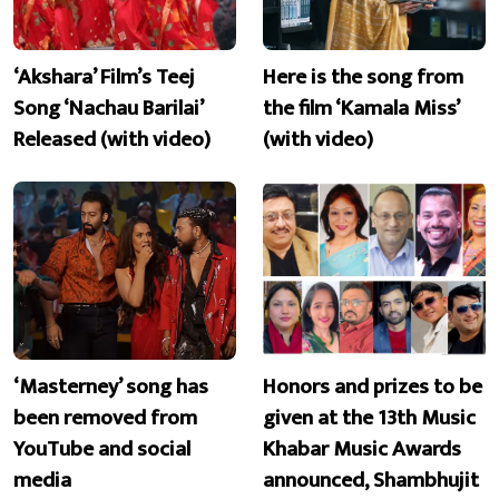
‘Akshara’ Film’s Teej
Here is the song from
Song ‘Nachau Barilai’
the film ‘Kamala Miss’
Released (with video)
(with video)
‘Masterney’ song has
Honors and prizes to be
been removed from
given at the 13th Music
YouTube and social
Khabar Music Awards
media
announced, Shambhujit