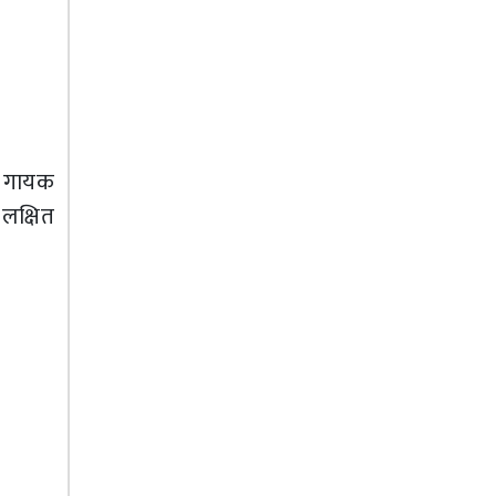
ा गायक
लक्षित