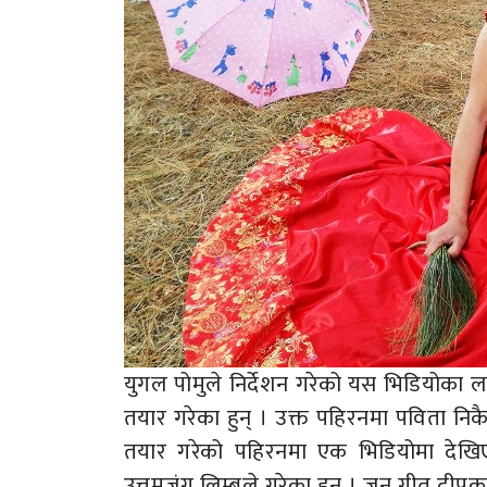
युगल पोमुले निर्देशन गरेको यस भिडियोक
तयार गरेका हुन् । उक्त पहिरनमा पविता निक
तयार गरेको पहिरनमा एक भिडियोमा देखि
उत्तमजंग लिम्बूले गरेका हुन् । जुन गीत दीपक