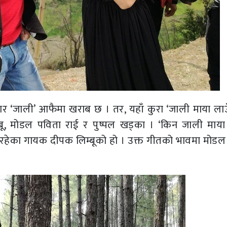
ुार ‘जाली’ आफैमा खराब छ । तर, यहाँ कुरा ‘जाली माया लाउँ
म्बू, मोडल पविता राई र पुष्पल खड्का । ‘किन जाली माया 
मेत रहेका गायक दीपक लिम्बूको हो । उक्त गीतको भावमा मोडल