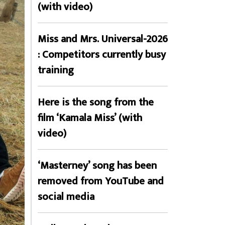
(with video)
Miss and Mrs. Universal-2026
: Competitors currently busy
training
Here is the song from the
film ‘Kamala Miss’ (with
video)
‘Masterney’ song has been
removed from YouTube and
social media