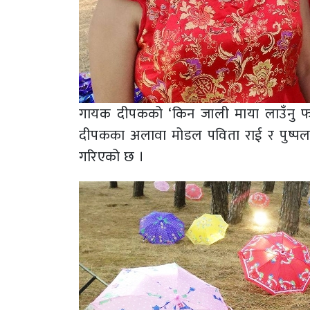
गायक दीपकको ‘किन जाली माया लाउँनु 
दीपकका अलावा मोडल पविता राई र पुष्पलले
गरिएको छ ।