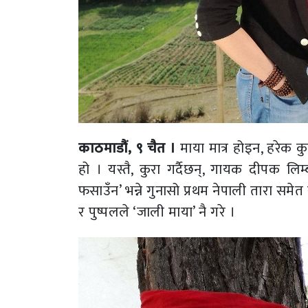
काठमाडौं, ९ चैत ।
माया मात्र होइन, हरेक क
हो । यस्तै, कुरा गर्दैछन्, गायक दीपक लि
फसाउँन’ भन्ने गुनासो प्रथम नेपाली तारा स
र पुष्पलले ‘जाली माया’ नै गरे ।