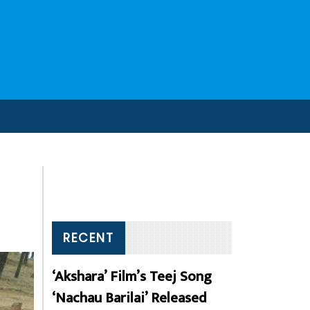
RECENT
‘Akshara’ Film’s Teej Song
‘Nachau Barilai’ Released