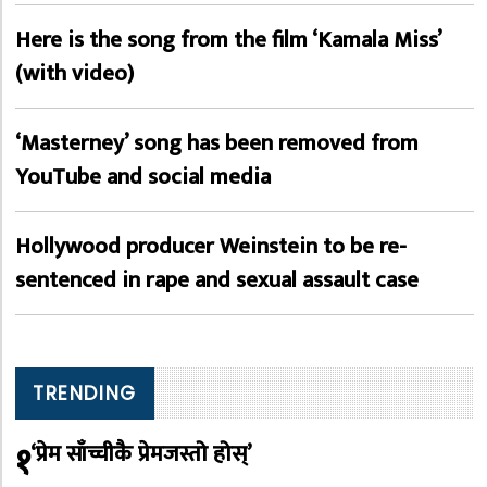
Here is the song from the film ‘Kamala Miss’
(with video)
‘Masterney’ song has been removed from
YouTube and social media
Hollywood producer Weinstein to be re-
sentenced in rape and sexual assault case
TRENDING
१
‘प्रेम साँच्चीकै प्रेमजस्तो होस्’