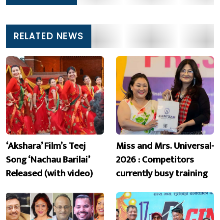
RELATED NEWS
‘Akshara’ Film’s Teej
Miss and Mrs. Universal-
Song ‘Nachau Barilai’
2026 : Competitors
Released (with video)
currently busy training