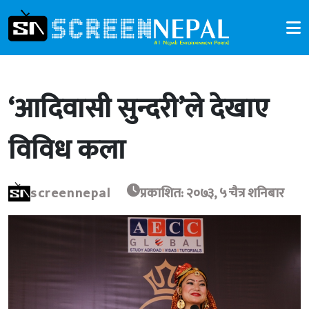
‘आदिवासी सुन्दरी’ले देखाए
विविध कला
screennepal
प्रकाशित: २०७३, ५ चैत्र शनिबार