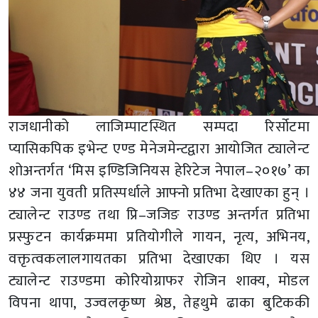
राजधानीको लाजिम्पाटस्थित सम्पदा रिर्सोटमा
प्यासिकपिक इभेन्ट एण्ड मेनेजमेन्टद्वारा आयोजित ट्यालेन्ट
शोअन्तर्गत ‘मिस इण्डिजिनियस हेरिटेज नेपाल–२०१७’ का
४४ जना युवती प्रतिस्पर्धाले आफ्नो प्रतिभा देखाएका हुन् ।
ट्यालेन्ट राउण्ड तथा प्रि–जजिङ राउण्ड अन्तर्गत प्रतिभा
प्रस्फुटन कार्यक्रममा प्रतियोगीले गायन, नृत्य, अभिनय,
वक्तृत्वकलालगायतका प्रतिभा देखाएका थिए । यस
ट्यालेन्ट राउण्डमा कोरियोग्राफर रोजिन शाक्य, मोडल
विपना थापा, उज्वलकृष्ण श्रेष्ठ, तेह्रथुमे ढाका बुटिककी