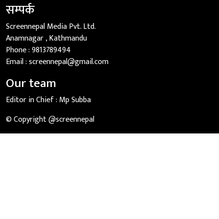
सम्पर्क
Screennepal Media Pvt. Ltd.
Anamnagar , Kathmandu
Phone :
9813789494
Email :
screennepal@gmail.com
Our team
Editor in Chief :
Mp Subba
© Copyright @screennepal