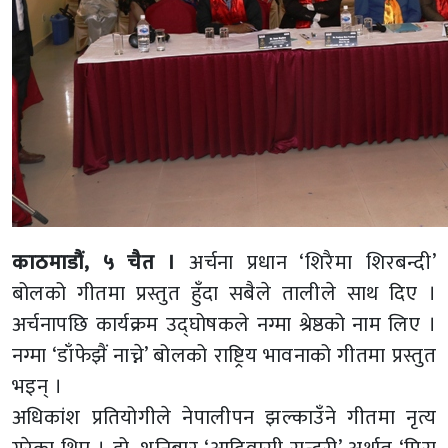
काठमाडौं, ५ चैत ।
अर्चना प्रधान ‘शिरैमा शिरबन्दी’
बोलको गीतमा प्रस्तुत हुँदा सबैले तालीले साथ दिए ।
अर्चनापछि कार्यक्रम उद्घोषकले नग्मा श्रेष्ठको नाम लिए ।
नग्मा ‘डाँफेझैं नाच्ने’ बोलको राष्ट्रिय भावनाको गीतमा प्रस्तुत
भइन् ।
अधिकांश प्रतियोगीले नेपालीपन झल्काउँने गीतमा नृत्य