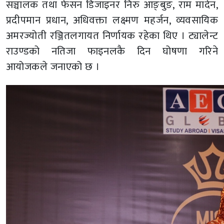
सञ्चालक तथा फेसन डिजाइनर निरु आङ्बुङ, राम मादेन,
प्रदीपमान प्रधान, अधिवक्ता लक्ष्मण महर्जन, व्यवसायिक
अमरज्योती रञ्जितलगायत निर्णायक रहेका थिए । ट्यालेन्ट
राउण्डको नतिजा फाइनलकै दिन घोषणा गरिने
आयोजकले जनाएको छ ।