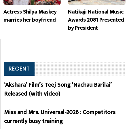
Actress Shilpa Maskey
Natikaji National Music
marries her boyfriend
Awards 2081 Presented
by President
RECENT
‘Akshara’ Film’s Teej Song ‘Nachau Barilai’
Released (with video)
Miss and Mrs. Universal-2026 : Competitors
currently busy training