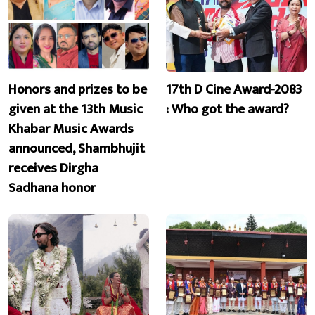
Honors and prizes to be
17th D Cine Award-2083
given at the 13th Music
: Who got the award?
Khabar Music Awards
announced, Shambhujit
receives Dirgha
Sadhana honor