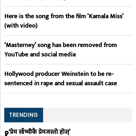
Here is the song from the film ‘Kamala Miss’
(with video)
‘Masterney’ song has been removed from
YouTube and social media
Hollywood producer Weinstein to be re-
sentenced in rape and sexual assault case
TRENDING
१
‘प्रेम साँच्चीकै प्रेमजस्तो होस्’