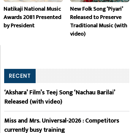
Natikaji National Music
New Folk Song ‘Piyari’
Awards 2081 Presented
Released to Preserve
by President
Traditional Music (with
video)
RECENT
‘Akshara’ Film’s Teej Song ‘Nachau Barilai’
Released (with video)
Miss and Mrs. Universal-2026 : Competitors
currently busy training