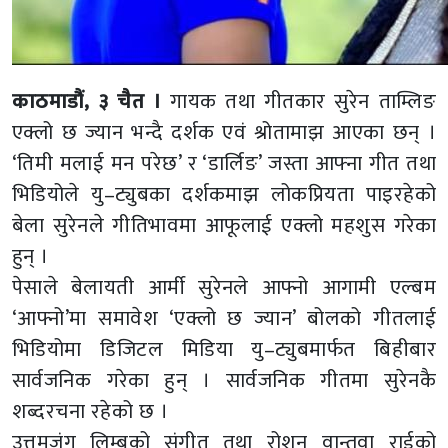
काठमाडौं, ३ चैत ।
गायक तथा गीतकार सुरेन ताम्लिङ
एक्लो छ ज्यान भन्दै दर्शक एवं श्रोतामाझ आएका छन् ।
‘तिमी मलाई मन परेछ’ र ‘डार्लिङ’ जस्ता आफ्ना गीत तथा
भिडियोले यु–ट्युबका दर्शकमाझ लोकप्रियता पाइरहेको
बेला सुरेनले गीतिभावमा आफूलाई एक्लो महशुस गरेका
हुन् ।
पेसाले बेलायती आर्मी सुरेनले आफ्नो आगामी एल्बम
‘आफ्नो’मा समावेश ‘एक्लो छ ज्यान’ बोलको गीतलाई
भिडियोमा डिजिटल मिडिया यु–ट्युबमार्फत बिहीबार
सार्वजनिक गरेका हुन् । सार्वजनिक गीतमा सुरेनकै
शब्दरचना रहेको छ ।
उत्तमजंग लिम्बुको संगीत तथा रोशन वान्तवा राईको