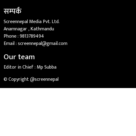
सम्पर्क
Screennepal Media Pvt. Ltd.
Anamnagar , Kathmandu
Phone :
9813789494
Email :
screennepal@gmail.com
Our team
Editor in Chief :
Mp Subba
© Copyright @screennepal