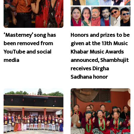
‘Masterney’ song has
Honors and prizes to be
been removed from
given at the 13th Music
YouTube and social
Khabar Music Awards
media
announced, Shambhujit
receives Dirgha
Sadhana honor