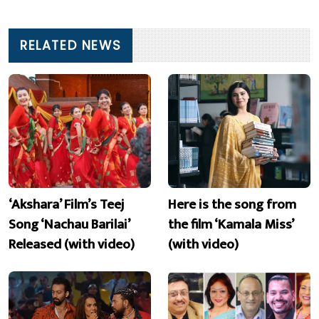
RELATED NEWS
‘Akshara’ Film’s Teej
Here is the song from
Song ‘Nachau Barilai’
the film ‘Kamala Miss’
Released (with video)
(with video)