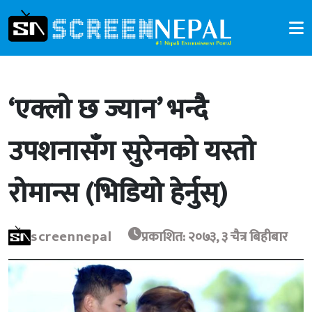
‘एक्लो छ ज्यान’ भन्दै
उपशनासँग सुरेनको यस्तो
रोमान्स (भिडियो हेर्नुस्)
screennepal
प्रकाशित: २०७३, ३ चैत्र बिहीबार