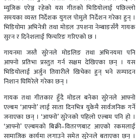
म्युजिक एरेञ्ज रहेको यस गीतको भिडियोलाई पछिल्लो
समयका व्यस्त निर्देशक युगल पोमुले निर्देशन गरेका हुन् ।
भिडियोमा अभिनेत्री तथा मोडल उपशना नेम्बाङसँगै गायक
सुरन र दिनेशलाई फिचरिङ गरिएको छ ।
गायनमा जस्तै सुरेनले मोडलिङ तथा अभिनयमा पनि
आफ्नो प्रतिभा प्रस्तुत गर्न सक्षम देखिएका छन् । यस
भिडियोलाई अर्जुन तिवारीले खिचेका हुन् भने सम्पादन
निशान घिमिरेले गरेका छन् ।
गायक तथा गीतकार हुँदै मोडल बनेका सुरेनले आफ्नो
एल्बम ‘आफ्नो’ लाई साता दिनभित्र युकेमै सार्वजनिक गर्ने
जनाएका छन् । ‘आफ्नो’ सुरेनको पहिलो एल्बम पनि हो ।
‘आफ्नो’ एल्बमको बिक्री–वितरणबाट आएको रकमलाई
सामाजिक कार्यमा लगाउने समेत सुरेनले बताएका छन् ।