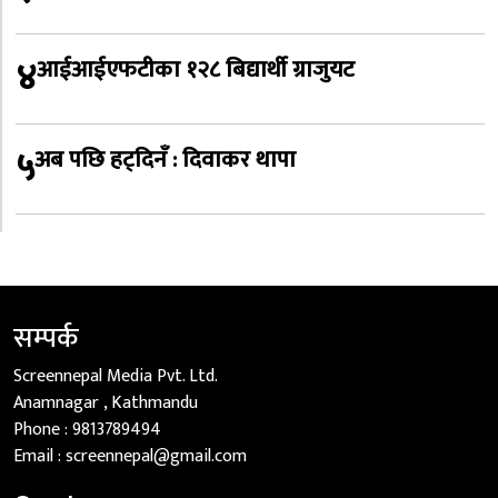
४
आईआईएफटीका १२८ बिद्यार्थी ग्राजुयट
५
अब पछि हट्दिनँ : दिवाकर थापा
सम्पर्क
Screennepal Media Pvt. Ltd.
Anamnagar , Kathmandu
Phone :
9813789494
Email :
screennepal@gmail.com