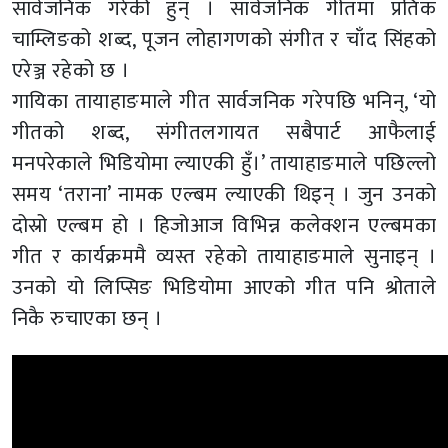
सार्वजनिक गरेकी हुन् । सार्वजनिक गीतमा प्रतिक
चाम्लिङको शब्द, पूजन लोहागणको संगीत र चाँद सिंहको
एरेञ्ज रहेको छ ।
गायिका तायाहाङमाले गीत सार्वजनिक गरेपछि भनिन्, ‘यो
गीतको शब्द, संगीतलगायत सबैपार्ट आफैलाई
मनपरेकाले भिडियोमा ल्याएकी हुँ।’ तायाहाङमाले पछिल्लो
समय ‘तराना’ नामक एल्बम ल्याएकी थिइन् । जुन उनको
दोस्रो एल्बम हो । हिजोआज विभिन्न कलेक्शन एल्बमका
गीत र कार्यक्रममै व्यस्त रहेको तायाहाङमाले सुनाइन् ।
उनको यो लिप्सिङ भिडियोमा आएको गीत पनि श्रोताले
निकै रुचाएका छन् ।