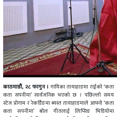
काठमाडौं, २८ फागुन ।
गायिका तायाहाङमा राईको ‘कता
कता सपनीमा’ सार्वजनिक भएको छ । पछिल्लो समय
स्टेज प्रोगाम र रेकर्डिङमा ब्यस्त तायाहाङमाले आफ्नो ‘कता
कता सपनीमा’ बोल गीतलाई लिप्सिङ भिडियोमा