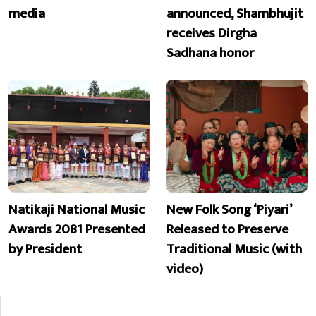
media
announced, Shambhujit
receives Dirgha
Sadhana honor
Natikaji National Music
New Folk Song ‘Piyari’
Awards 2081 Presented
Released to Preserve
by President
Traditional Music (with
video)