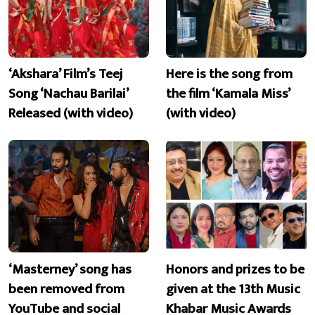
‘Akshara’ Film’s Teej
Here is the song from
Song ‘Nachau Barilai’
the film ‘Kamala Miss’
Released (with video)
(with video)
‘Masterney’ song has
Honors and prizes to be
been removed from
given at the 13th Music
YouTube and social
Khabar Music Awards