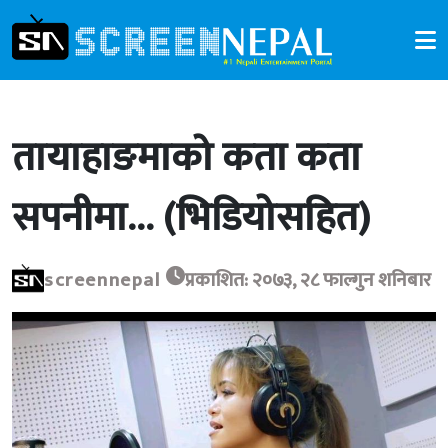
तायाहाङमाको कता कता
सपनीमा… (भिडियोसहित)
screennepal
प्रकाशित: २०७३, २८ फाल्गुन शनिबार