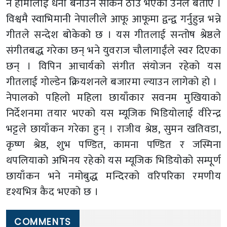
नै हामीलाई धनी बनाउन सकिने ठाउँ भएको उनले बताए ।
विश्वमै स्वाभिमानी नेपालीले आफू आफूमा द्वन्द्व गर्नुहुन्न भन्ने
गीतले सन्देश बोकेको छ । यस गीतलाई सन्तोष श्रेष्ठले
संगीतबद्ध गरेका छन् भने युवराज चौलागाईंले स्वर दिएका
छन् । विपिन आचार्यको संगीत संयोजन रहेको यस
गीतलाई गोल्डेन क्रियशनले बजारमा ल्याउन लागेको हो ।
नेपालको पहिलो महिला छायाँकार सवनम मुखियाको
निर्देशनमा तयार भएको यस म्यूजिक भिडियोलाई वीरेन्द्र
भट्टले छायाँकन गरेका हुन् । राजीव श्रेष्ठ, सुमन खतिवडा,
कृष्ण श्रेष्ठ, शुभ पण्डित, कामना पण्डित र जस्मिना
थपलियाको अभिनय रहेको यस म्यूजिक भिडियोको सम्पूर्ण
छायाँकन भने नमोबुद्ध मन्दिरको वरिपरिका रमणीय
दृश्यभित्र कैद भएको छ ।
COMMENTS