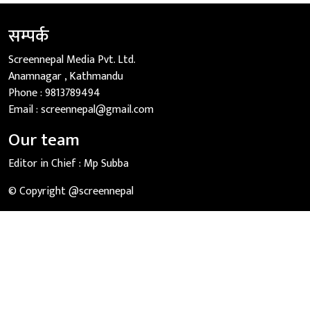
सम्पर्क
Screennepal Media Pvt. Ltd.
Anamnagar , Kathmandu
Phone :
9813789494
Email :
screennepal@gmail.com
Our team
Editor in Chief :
Mp Subba
© Copyright @screennepal