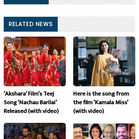
RELATED NEWS
‘Akshara’ Film’s Teej
Here is the song from
Song ‘Nachau Barilai’
the film ‘Kamala Miss’
Released (with video)
(with video)