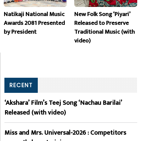
Natikaji National Music
New Folk Song ‘Piyari’
Awards 2081 Presented
Released to Preserve
by President
Traditional Music (with
video)
RECENT
‘Akshara’ Film’s Teej Song ‘Nachau Barilai’
Released (with video)
Miss and Mrs. Universal-2026 : Competitors