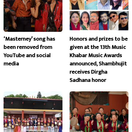
‘Masterney’ song has
Honors and prizes to be
been removed from
given at the 13th Music
YouTube and social
Khabar Music Awards
media
announced, Shambhujit
receives Dirgha
Sadhana honor