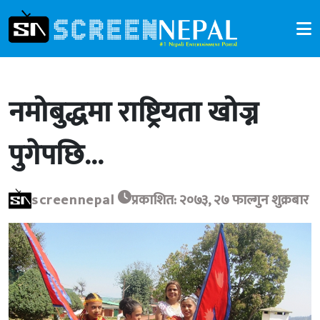
नमोबुद्धमा राष्ट्रियता खोज्न
पुगेपछि…
screennepal
प्रकाशित: २०७३, २७ फाल्गुन शुक्रबार