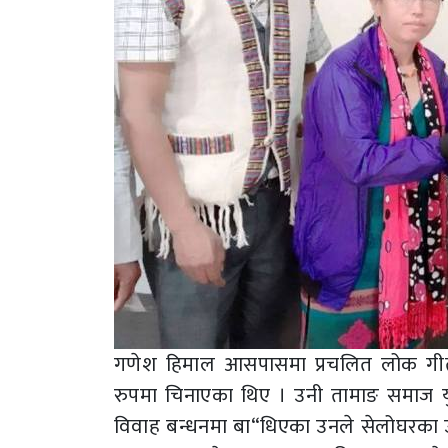
गणेश हिमाल आसपासमा प्रचलित लोक गीत म्ह
रुपमा चिनाएका थिए । उनी तामाङ समाज य
विवाह बन्धनमा बा“धिएका उनले सेलोघरका उ