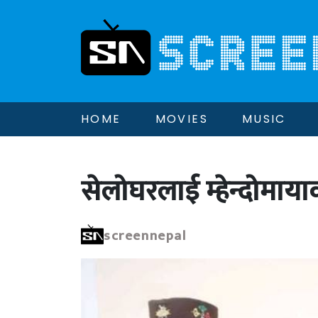
HOME
MOVIES
MUSIC
सेलोघरलाई म्हेन्दोमाय
screennepal