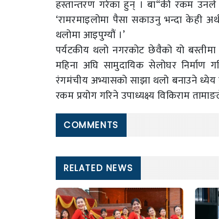
हस्तान्तरण गरेका हुन् । बा“की रकम उनले 
‘रामरमाइलोमा पैसा सकाउनु भन्दा केही अर्थ
थलोमा आइपुग्यौं ।’
पर्यटकीय थलो नगरकोट छेवैको यो बस्तीमा 
महिना अघि सामुदायिक सेलोघर निर्माण ग
रंगमंचीय अभ्यासको साझा थलो बनाउने ध्येय
रकम प्रयोग गरिने उपाध्यक्ष्य विकिराम तामाङ
COMMENTS
RELATED NEWS