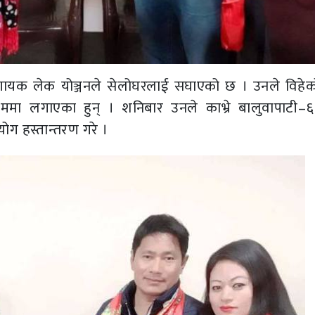
ा गायक लेक योञ्जनले सेलोघरलाई सघाएको छ । उनले विहे
मा लगाएका हुन् । शनिबार उनले काभ्रे बालुवापाटी–६
ोग हस्तान्तरण गरे ।