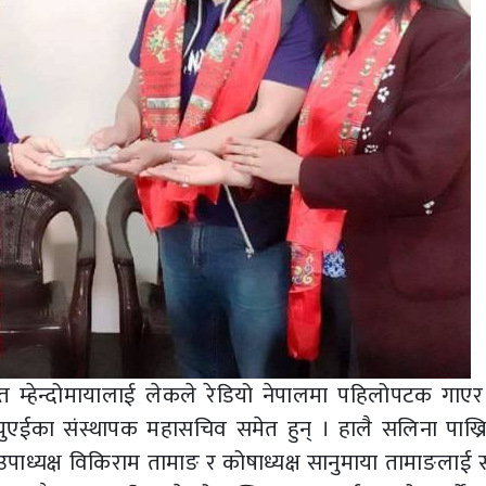
ेन्दोमायालाई लेकले रेडियो नेपालमा पहिलोपटक गाएर राष
ुएईका संस्थापक महासचिव समेत हुन् । हालै सलिना पाख्
पाध्यक्ष विकिराम तामाङ र कोषाध्यक्ष सानुमाया तामाङलाई