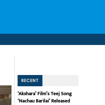
RECENT
‘Akshara’ Film’s Teej Song
‘Nachau Barilai’ Released