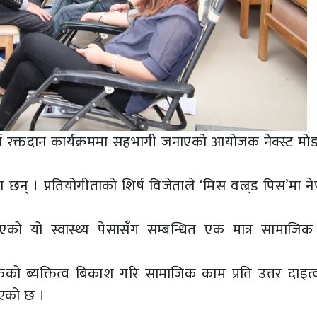
र्न रक्तदान कार्यक्रममा सहभागी जनाएको आयोजक नेक्स्ट मो
ा छन् । प्रतियोगीताको शिर्ष विजेताले ‘मिस वल्र्ड पिस’मा 
ाएको यो स्वास्थ्य पेसासँग सम्बन्धित एक मात्र सामाजिक 
तिको ब्यक्तित्व बिकाश गरि सामाजिक काम प्रति उत्तर दाइत
 आएको छ ।