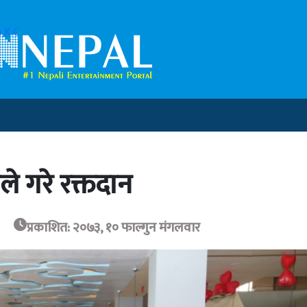
 K.C
ले गरे रक्तदान
प्रकाशित: २०७३, १० फाल्गुन मंगलवार