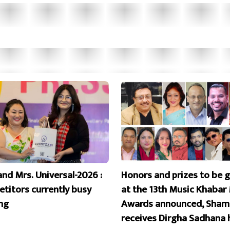
and Mrs. Universal-2026 :
Honors and prizes to be 
titors currently busy
at the 13th Music Khabar
ing
Awards announced, Sham
receives Dirgha Sadhana 