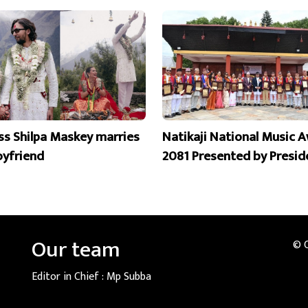
ss Shilpa Maskey marries
Natikaji National Music 
oyfriend
2081 Presented by Presid
Our team
© 
Editor in Chief :
Mp Subba