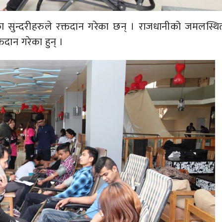
 सुन्दरीहरुले रक्तदान गरेका छन् । राजधानीको जमलस्थित 
दान गरेका हुन् ।