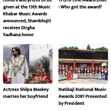
given at the 13th Music
: Who got the award?
Khabar Music Awards
announced, Shambhujit
receives Dirgha
Sadhana honor
Actress Shilpa Maskey
Natikaji National Music
marries her boyfriend
Awards 2081 Presented
by President