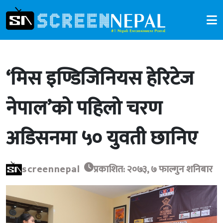
‘मिस इण्डिजिनियस हेरिटेज
नेपाल’को पहिलो चरण
अडिसनमा ५० युवती छानिए
screennepal
प्रकाशित: २०७३, ७ फाल्गुन शनिबार