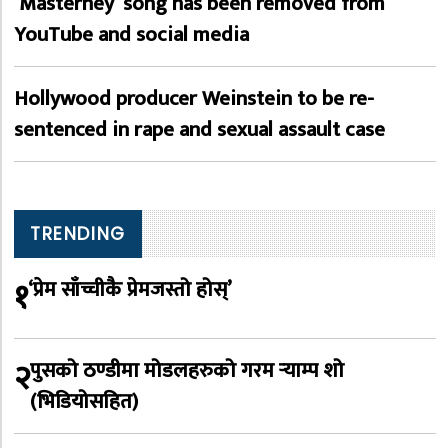
‘Masterney’ song has been removed from
YouTube and social media
Hollywood producer Weinstein to be re-
sentenced in rape and sexual assault case
TRENDING
१
‘प्रेम साँच्चीकै प्रेमजस्तो होस्’
२
पुसको ठण्डीमा मोडलहरुको गरम र्‍याम्प शो
(भिडियोसहित)