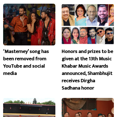
‘Masterney’ song has
Honors and prizes to be
been removed from
given at the 13th Music
YouTube and social
Khabar Music Awards
media
announced, Shambhujit
receives Dirgha
Sadhana honor