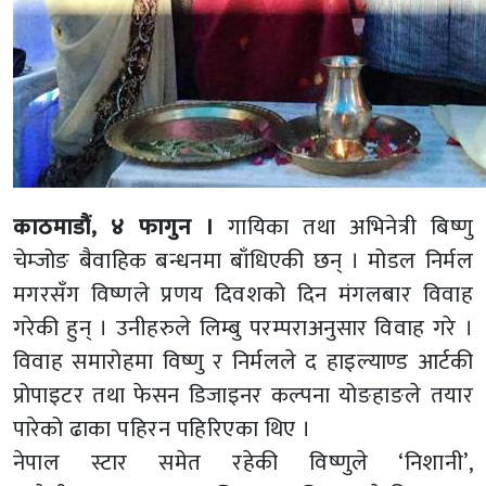
काठमाडौं, ४ फागुन ।
गायिका तथा अभिनेत्री बिष्णु
चेम्जोङ बैवाहिक बन्धनमा बाँधिएकी छन् । मोडल निर्मल
मगरसँग विष्णले प्रणय दिवशको दिन मंगलबार विवाह
गरेकी हुन् । उनीहरुले लिम्बु परम्पराअनुसार विवाह गरे ।
विवाह समारोहमा विष्णु र निर्मलले द हाइल्याण्ड आर्टकी
प्रोपाइटर तथा फेसन डिजाइनर कल्पना योङहाङले तयार
पारेको ढाका पहिरन पहिरिएका थिए ।
नेपाल स्टार समेत रहेकी विष्णुले ‘निशानी’,