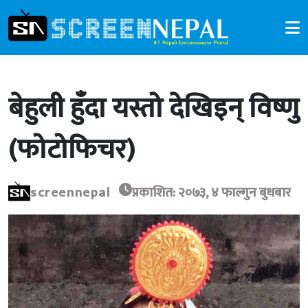
बेहुली हुँदा यस्तो देखिइन् विष्णु
(फोटोफिचर)
screennepal
प्रकाशित: २०७३, ४ फाल्गुन बुधबार