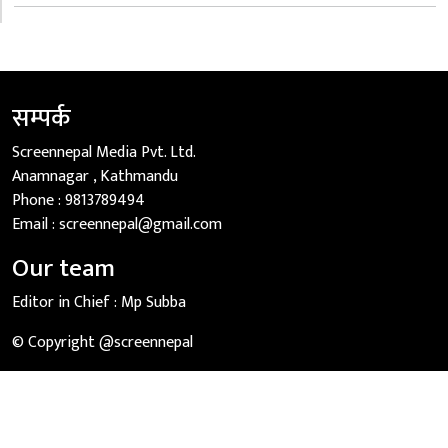
सम्पर्क
Screennepal Media Pvt. Ltd.
Anamnagar , Kathmandu
Phone :
9813789494
Email :
screennepal@gmail.com
Our team
Editor in Chief :
Mp Subba
© Copyright @screennepal