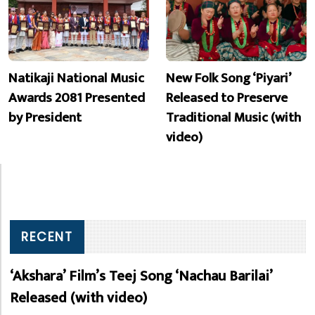
Natikaji National Music
New Folk Song ‘Piyari’
Awards 2081 Presented
Released to Preserve
by President
Traditional Music (with
video)
RECENT
‘Akshara’ Film’s Teej Song ‘Nachau Barilai’
Released (with video)