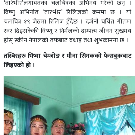
‘तारेभीर’लगायतका चलचित्रका अभिनय गरेकी छन् ।
विष्णु अभिनीत ‘तारभीर’ रिलिजको क्रममा छ । यो
चलचित्र १९ जेठमा रिलिज हुँदैछ । दर्जनौ चर्चित गीतमा
स्वर दिइसकेकी विष्णु र निर्मलको दाम्पत्य जीवन सुखमय
होस् स्क्रीन नेपालको तर्फबाट बधाइ तथा शुभकामना छ ।
तस्बिरहरु भिष्मा चेम्जोङ र मीना सिंगकको फेसबुकबाट
लिइएको हो ।