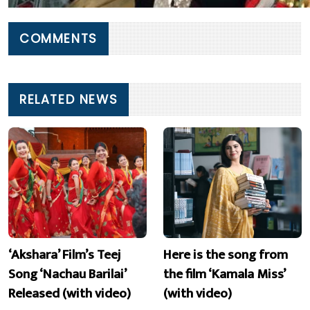
COMMENTS
RELATED NEWS
‘Akshara’ Film’s Teej
Here is the song from
Song ‘Nachau Barilai’
the film ‘Kamala Miss’
Released (with video)
(with video)