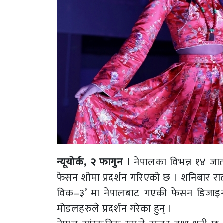
न्यूयोर्क, २ फागुन ।
नेपालका विभन्न १४ जातज
फेसन शोमा प्रदर्शन गरिएको छ । शनिबार राती न
विक–३’ मा नेपालबाट गएकी फेसन डिजाइनर पून
मोडलहरुले प्रदर्शन गरेका हुन् ।