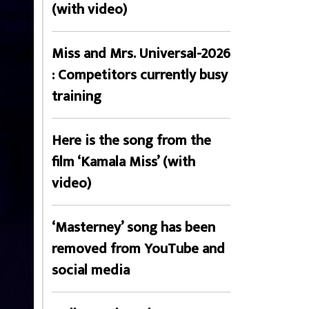
(with video)
Miss and Mrs. Universal-2026
: Competitors currently busy
training
Here is the song from the
film ‘Kamala Miss’ (with
video)
‘Masterney’ song has been
removed from YouTube and
social media