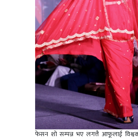
फेसन शो सम्पन्न भए लगत्तै आफूलाई विश्