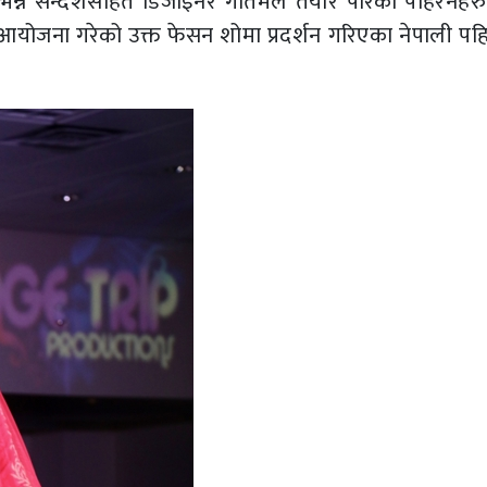
छ भन्ने सन्देशसहित डिजाइनर गौतमले तयार पारेका पहिरनहर
ले आयोजना गरेको उक्त फेसन शोमा प्रदर्शन गरिएका नेपाली प