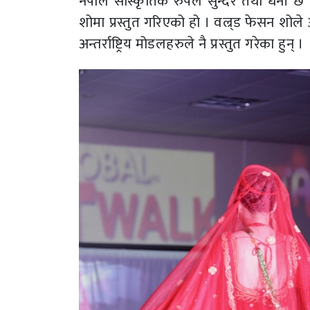
नेपाल सांस्कृतिक रुपले सुन्दर तथा धनी 
शोमा प्रस्तुत गरिएको हो । वल्र्ड फेसन शो
अन्तर्राष्ट्रिय मोडलहरुले नै प्रस्तुत गरेका हुन् ।