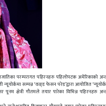
ातिका परम्परागत पहिरनहरु पहिलोपटक अमेरिकाको अन्तर्राष
्यूयोर्कमा सम्पन्न ‘वल्र्ड फेसन परेड’द्वारा आयोजित ‘न्यूयोर
म क्षेत्री गौतमले तयार पारेका विभिन्न पहिरनहरु अन्तर्रा