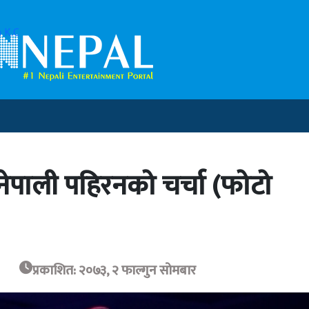
 K.C
 नेपाली पहिरनको चर्चा (फोटो
प्रकाशित: २०७३, २ फाल्गुन सोमबार