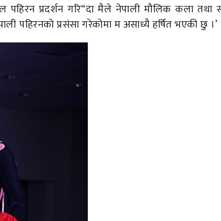
 पहिरन प्रदर्शन गरि“दा मैले नेपाली मौलिक कला तथा सं
ाली पहिरनको प्रसंसा गरेकोमा म असाध्यै हर्षित भएकी छु ।’