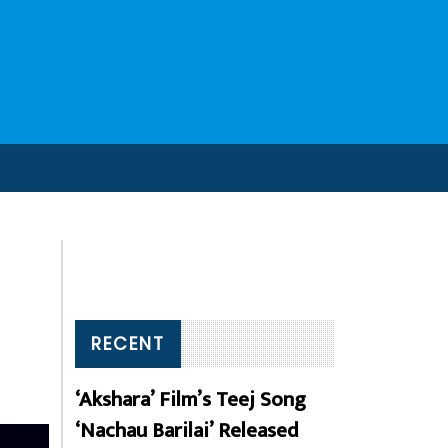
RECENT
‘Akshara’ Film’s Teej Song
‘Nachau Barilai’ Released