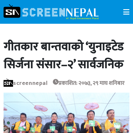
गीतकार बान्तवाको ‘युनाइटेड
सिर्जना संसार–२’ सार्वजनिक
screennepal
प्रकाशित: २०७३, २९ माघ शनिबार