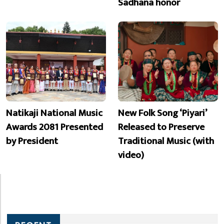
Sadhana honor
Natikaji National Music
New Folk Song ‘Piyari’
Awards 2081 Presented
Released to Preserve
by President
Traditional Music (with
video)