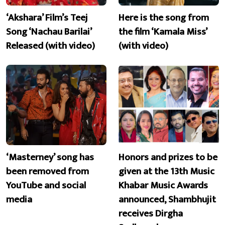
‘Akshara’ Film’s Teej
Here is the song from
Song ‘Nachau Barilai’
the film ‘Kamala Miss’
Released (with video)
(with video)
‘Masterney’ song has
Honors and prizes to be
been removed from
given at the 13th Music
YouTube and social
Khabar Music Awards
media
announced, Shambhujit
receives Dirgha