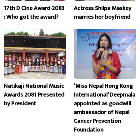
17th D Cine Award-2083
Actress Shilpa Maskey
: Who got the award?
marries her boyfriend
Natikaji National Music
‘Miss Nepal Hong Kong
Awards 2081 Presented
International’ Deepmala
by President
appointed as goodwill
ambassador of Nepal
Cancer Prevention
Foundation