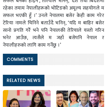
सफल बनेकी होइन’, तेरियाले भनिन्, ‘देश तथा बिदेशमा
रहेका तमाम नेपालीहरूको भोटिङको अमूल्य सहयोगले म
सफल भएकी हुँ ।’ उनले नेपालमा बसेर केही काम गरेर
टेरिया नामले चिनिने बताउँदै भनिन्, ‘यदि म बाहिर बसेर
सानो प्रगति गरेँ भने पनि नेपालकी तेरियाले यस्तो गरिन
भनेर आउँछ, त्यसैले म जहाँ बसेपनि नेपाल र
नेपालीहरुको लागि काम गर्नेछु ।’
COMMENTS
RELATED NEWS