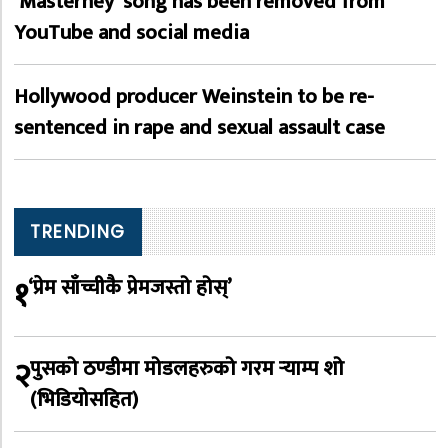
‘Masterney’ song has been removed from
YouTube and social media
Hollywood producer Weinstein to be re-
sentenced in rape and sexual assault case
TRENDING
१
‘प्रेम साँच्चीकै प्रेमजस्तो होस्’
२
पुसको ठण्डीमा मोडलहरुको गरम र्‍याम्प शो
(भिडियोसहित)