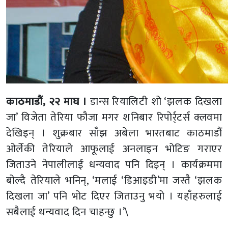
काठमाडौं, २२ माघ ।
डान्स रियालिटी शो ‘झलक दिखला
जा’ विजेता तेरिया फौजा मगर शनिबार रिपोर्र्टर्स क्लवमा
देखिइन् । शुक्रबार साँझ अबेला भारतबाट काठमाडौं
ओर्लेकी तेरियाले आफूलाई अनलाइन भोटिङ गराएर
जिताउने नेपालीलाई धन्यवाद पनि दिइन् । कार्यक्रममा
बोल्दै तेरियाले भनिन्, ‘मलाई ‘डिआइडी’मा जस्तै ‘झलक
दिखला जा’ पनि भोट दिएर जिताउनु भयो । यहाँहरुलाई
सबैलाई धन्यवाद दिन चाहन्छु ।’\