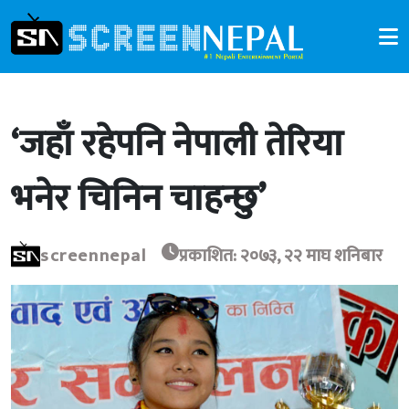
‘जहाँ रहेपनि नेपाली तेरिया
भनेर चिनिन चाहन्छु’
screennepal
प्रकाशित: २०७३, २२ माघ शनिबार