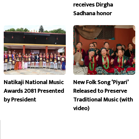
receives Dirgha
Sadhana honor
Natikaji National Music
New Folk Song ‘Piyari’
Awards 2081 Presented
Released to Preserve
by President
Traditional Music (with
video)