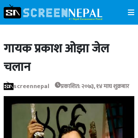
गायक प्रकाश ओझा जेल
चलान
screennepal
प्रकाशित: २०७३, १४ माघ शुक्रबार