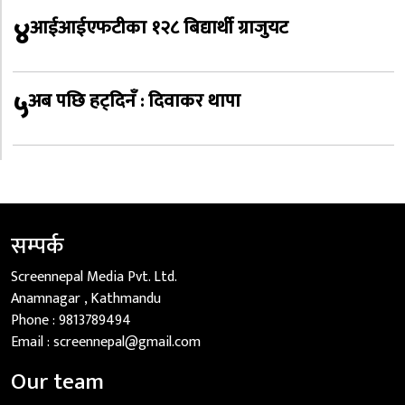
४
आईआईएफटीका १२८ बिद्यार्थी ग्राजुयट
५
अब पछि हट्दिनँ : दिवाकर थापा
सम्पर्क
Screennepal Media Pvt. Ltd.
Anamnagar , Kathmandu
Phone :
9813789494
Email :
screennepal@gmail.com
Our team