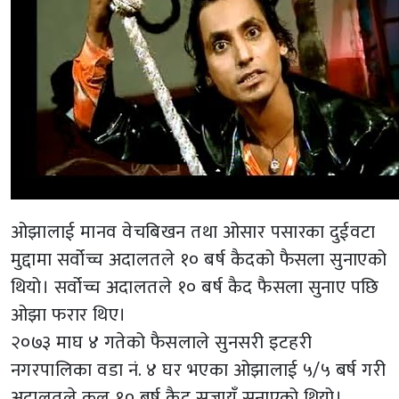
ओझालाई मानव वेचबिखन तथा ओसार पसारका दुईवटा
मुद्दामा सर्वोच्च अदालतले १० बर्ष कैदको फैसला सुनाएको
थियो। सर्वोच्च अदालतले १० बर्ष कैद फैसला सुनाए पछि
ओझा फरार थिए।
२०७३ माघ ४ गतेको फैसलाले सुनसरी इटहरी
नगरपालिका वडा नं. ४ घर भएका ओझालाई ५/५ बर्ष गरी
अदालतले कुल १० बर्ष कैद सजायँ सुनाएको थियो।