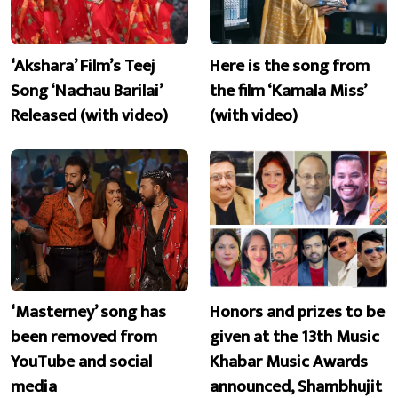
‘Akshara’ Film’s Teej
Here is the song from
Song ‘Nachau Barilai’
the film ‘Kamala Miss’
Released (with video)
(with video)
‘Masterney’ song has
Honors and prizes to be
been removed from
given at the 13th Music
YouTube and social
Khabar Music Awards
media
announced, Shambhujit