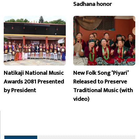
Sadhana honor
Natikaji National Music
New Folk Song ‘Piyari’
Awards 2081 Presented
Released to Preserve
by President
Traditional Music (with
video)