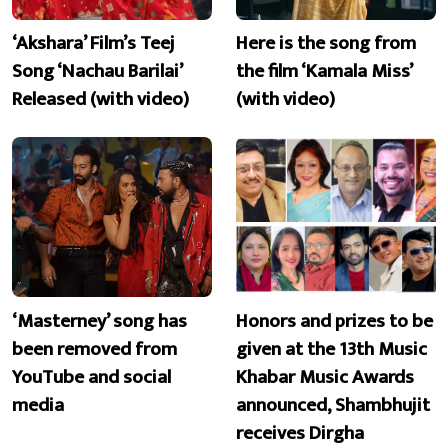
‘Akshara’ Film’s Teej
Here is the song from
Song ‘Nachau Barilai’
the film ‘Kamala Miss’
Released (with video)
(with video)
‘Masterney’ song has
Honors and prizes to be
been removed from
given at the 13th Music
YouTube and social
Khabar Music Awards
media
announced, Shambhujit
receives Dirgha