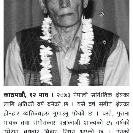
काठमाडौं, १२ माघ ।
२०७३ नेपाली सांगीतिक क्षेत्रका
लागि क्षतिको वर्ष बनेको छ । यसै वर्ष संगीत क्षेत्रका
होनहार व्यक्तित्वहरु गुमाउनु परेको छ । यस्तै, पुराना
गायक तथा संगीतकार पन्नाकाजी शाक्यको ८५ वर्षको
उमेरमा बुधबार बिहान निधन भएको छ । उनको