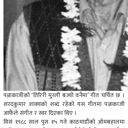
पन्नाकाजीको ‘तिरिरी मुरली बज्यो वनैमा’ गीत चर्चित छ ।
शरदकुमार शाक्यको शब्द रहेको यस गीतमा पन्नाकाजी
आफैंले संगीत र स्वर दिएका थिए ।
विसं १९८८ साल पुस १५ गते काठमाडौंको ओमबहालमा