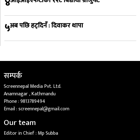
४
आईआईएफटीका १२८ बिद्यार्थी ग्राजुयट
५
अब पछि हट्दिनँ : दिवाकर थापा
सम्पर्क
Screennepal Media Pvt. Ltd.
Anamnagar , Kathmandu
Phone :
9813789494
Email :
screennepal@gmail.com
Our team
Editor in Chief :
Mp Subba