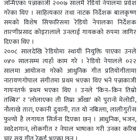
जन्मिएका पन्नाकाजी २००७ सालमै रेडियो नेपालमा प्रवेश
गरेका थिए । साहित्यकार तथा नाटक निर्देशक बालकृष्ण
समको विशेष सिफारिसमा रेडियो नेपालका निर्देशक
तारणीप्रसाद कोइरालाले उनलाई गायकको रुपमा जागिर
दिएका थिए ।
२००८ सालदेखि रेडियोमा स्थायी नियुक्ति पाएका उनले
०४० सालसम्म त्यहाँ काम गरे । रेडियो नेपालले ०२२
सालमा आयोजना गरेको आधुनिक गीत प्रतियोगीतामा
नारायणगोपाल संगीतमा प्रथम भएका थिए भने पन्नाकाजी
गायनतर्फ प्रथम भएका थिए । उनले ‘किन–किन तिम्रो
तस्बिर‘ र ‘लोलाएका ती तिम्रा आँखा‘ को पुरानो मेलोडी,
नौलाखे तारा, एकानी दुवानी, रात यो नबित्ला, लालीगुराँस
फुल्यो है लगायत सिर्जना दिएका छन् । आधुनिक, भजन,
स्वदेशगान, लोकगीत र नेपाल भाषाका गरी उनका करिब
चार सय गीत रेकर्ड भएका छन् ।