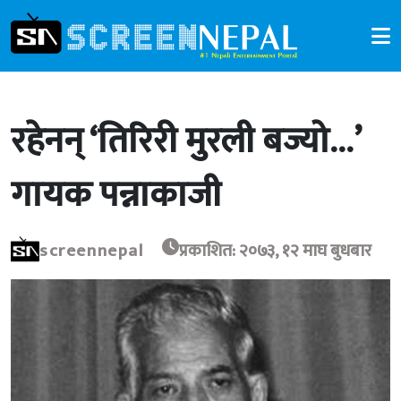
रहेनन् ‘तिरिरी मुरली बज्यो…’
गायक पन्नाकाजी
screennepal
प्रकाशित: २०७३, १२ माघ बुधबार