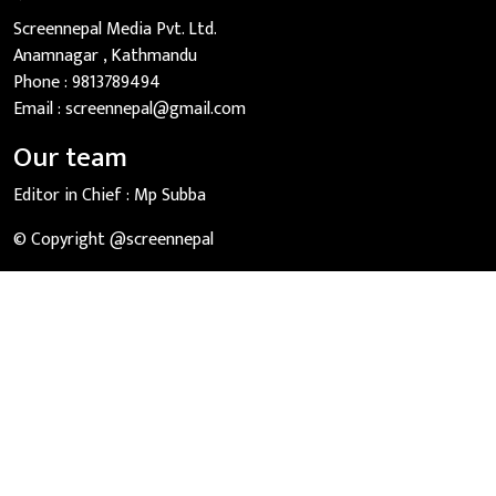
Screennepal Media Pvt. Ltd.
Anamnagar , Kathmandu
Phone :
9813789494
Email :
screennepal@gmail.com
Our team
Editor in Chief :
Mp Subba
© Copyright @screennepal