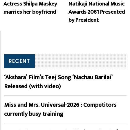
Actress Shilpa Maskey
Natikaji National Music
marries her boyfriend
Awards 2081 Presented
by President
RECENT
‘Akshara’ Film’s Teej Song ‘Nachau Barilai’
Released (with video)
Miss and Mrs. Universal-2026 : Competitors
currently busy training