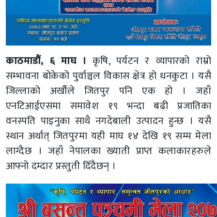
काठमाडौं, ६ माघ ।
कृषि, पर्यटन र व्यापारको राम्रो
सम्भावना बोकेको पुर्वाञ्चल विकास क्षेत्र हो धनकुटा । यसै
जिल्लाको अर्खौले जितपुर पनि एक हो । जहाँ
एनटिआईएसमा समावेश १९ भन्दा बढी प्रजातिका
वनस्पति पाइनुका साथै नगदेबाली उत्पादन हुन्छ । यसै
स्थान अर्थात् जितपुरमा यही माघ १४ देखि १९ सम्म मेला
लाग्दैछ । जहाँ नेपालका ख्याती प्राप्त कलाकारहरुले
आफ्नो दम्दार प्रस्तुती दिँदैछन् ।