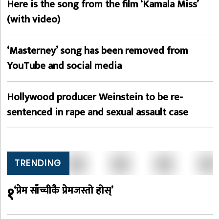
Here is the song from the film ‘Kamala Miss’
(with video)
‘Masterney’ song has been removed from
YouTube and social media
Hollywood producer Weinstein to be re-
sentenced in rape and sexual assault case
TRENDING
१
‘प्रेम साँच्चीकै प्रेमजस्तो होस्’