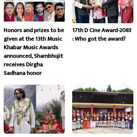
Honors and prizes to be
17th D Cine Award-2083
given at the 13th Music
: Who got the award?
Khabar Music Awards
announced, Shambhujit
receives Dirgha
Sadhana honor