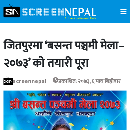
जितपुरमा ‘बसन्त पञ्चमी मेला–
२०७३’ को तयारी पूरा
screennepal
प्रकाशित: २०७३, ६ माघ बिहीबार