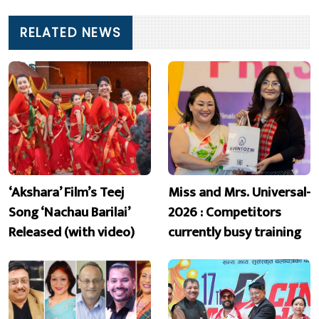
RELATED NEWS
‘Akshara’ Film’s Teej
Miss and Mrs. Universal-
Song ‘Nachau Barilai’
2026 : Competitors
Released (with video)
currently busy training