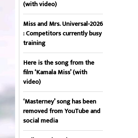
(with video)
Miss and Mrs. Universal-2026
: Competitors currently busy
training
Here is the song from the
film ‘Kamala Miss’ (with
video)
‘Masterney’ song has been
removed from YouTube and
social media