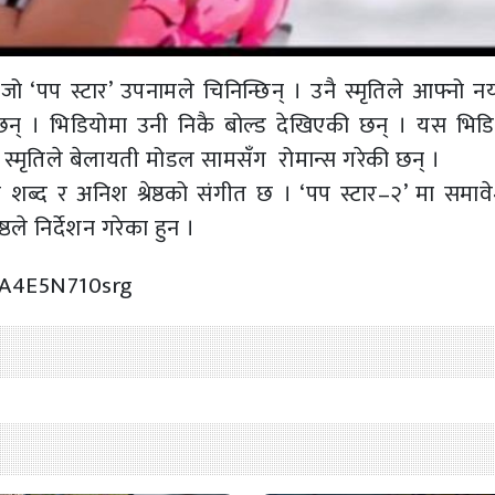
ो ‘पप स्टार’ उपनामले चिनिन्छिन् । उनै स्मृतिले आफ्नो नय
 छन् । भिडियोमा उनी निकै बोल्ड देखिएकी छन् । यस भिड
ा स्मृतिले बेलायती मोडल सामसँग रोमान्स गरेकी छन् ।
ो शब्द र अनिश श्रेष्ठको संगीत छ । ‘पप स्टार–२’ मा समा
्ठले निर्देशन गरेका हुन ।
=A4E5N710srg