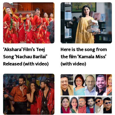
‘Akshara’ Film’s Teej
Here is the song from
Song ‘Nachau Barilai’
the film ‘Kamala Miss’
Released (with video)
(with video)