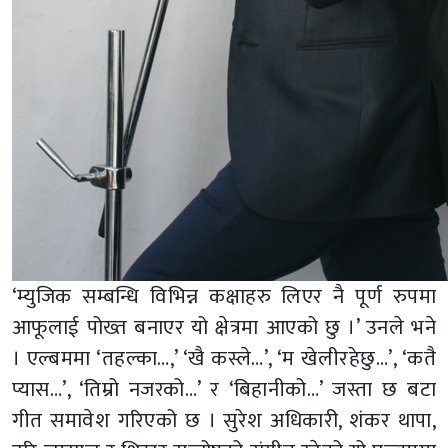
‘म्युजिक सम्बन्धि विभिन्न कक्षाहरु लिएर नै पूर्ण रुपमा
आफूलाई पोख्त बनाएर यो क्षेत्रमा आएको छु ।’ उनले भने
। एल्बममा ‘तहल्का…,’ ‘खै कस्ले…’, ‘म खेलीरहेछु…’, ‘कतै
प्यास…’, ‘तिम्रो नजरको…’ र ‘बिहानीको…’ जस्ता छ बटा
गीत समावेश गरिएको छ । सुरेश अधिकारी, शंकर थापा,