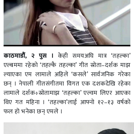
काठमाडौं, २ पुस ।
केही समयअघि मात्र ‘तहल्का’
एल्बममा रहेको ‘तहल्कै तहल्का’ गीत स्रोता–दर्शक माझ
ल्याएका एम लामाले अहिले ‘कसले’ सार्वजनिक गरेका
छन् । नेपाली गीतसंगीतमा विगत एक दशकदेखि रहेका
लामाले दर्शक÷स्रोतामाझ ‘तहल्का’ एल्वम लिएर आएका
थिए गत महिना । ‘तहल्का’लाई आफ्नो १२–१३ वर्षको
फल हो भनेका छन् एमले ।