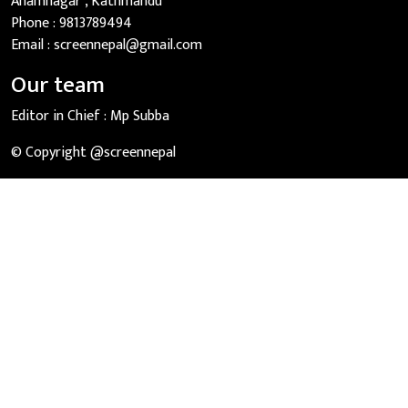
Anamnagar , Kathmandu
Phone :
9813789494
Email :
screennepal@gmail.com
Our team
Editor in Chief :
Mp Subba
© Copyright @screennepal