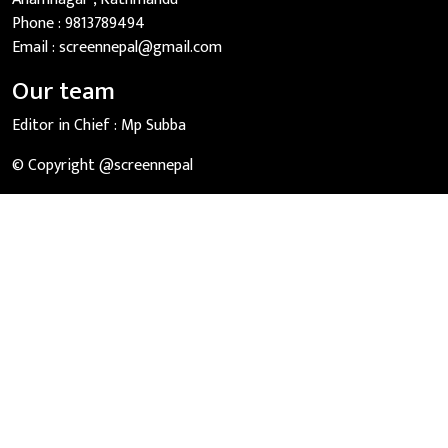
Phone :
9813789494
Email :
screennepal@gmail.com
Our team
Editor in Chief :
Mp Subba
© Copyright @screennepal