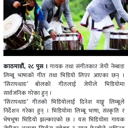
काठमाडौं, २८ पुस ।
गायक तथा संगीतकार जेपी नेम्बाङ
लिम्बू भाषाको गीत तथा भिडियो लिएर आएका छन् ।
‘सिरापधाङ’ बोलको गीतलाई जेपीले भिडियोमा
सार्वजनिक गरेका हुन् ।
‘सिरापधाङ’ गीतको भिडियोलाई दिनेश माङ्मु लिम्बूले
निर्देशन गरेका हुन् । भिडियोमा लिम्बू भाषा, संस्कृति र
भेषभूषा भिडियो झल्काएको छ । यस भिडियोमा गायक