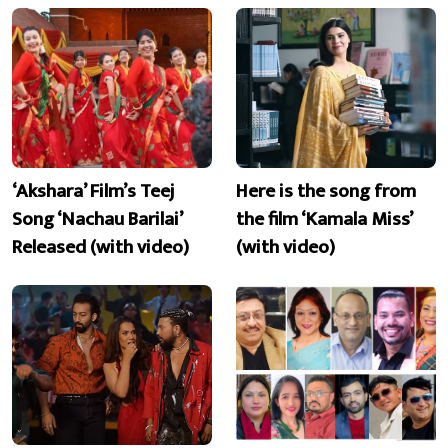
‘Akshara’ Film’s Teej
Here is the song from
Song ‘Nachau Barilai’
the film ‘Kamala Miss’
Released (with video)
(with video)