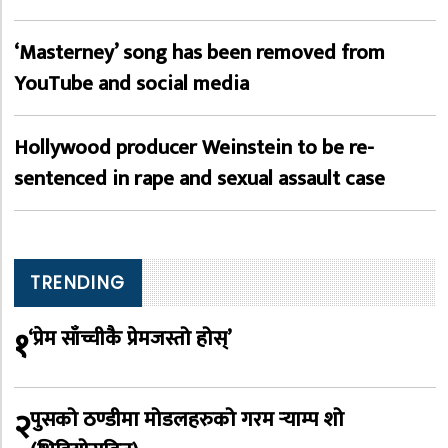
‘Masterney’ song has been removed from
YouTube and social media
Hollywood producer Weinstein to be re-
sentenced in rape and sexual assault case
TRENDING
१
‘प्रेम साँच्चीकै प्रेमजस्तो होस्’
२
पुसको ठण्डीमा मोडलहरुको गरम र्‍याम्प शो