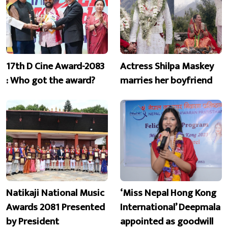
17th D Cine Award-2083
Actress Shilpa Maskey
: Who got the award?
marries her boyfriend
Natikaji National Music
‘Miss Nepal Hong Kong
Awards 2081 Presented
International’ Deepmala
by President
appointed as goodwill