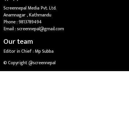
Screennepal Media Pvt. Ltd.
Anamnagar , Kathmandu
Phone :
9813789494
Email :
screennepal@gmail.com
Our team
Editor in Chief :
Mp Subba
© Copyright @screennepal