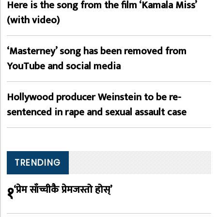
Here is the song from the film ‘Kamala Miss’
(with video)
‘Masterney’ song has been removed from
YouTube and social media
Hollywood producer Weinstein to be re-
sentenced in rape and sexual assault case
TRENDING
१
‘प्रेम साँच्चीकै प्रेमजस्तो होस्’