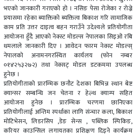
भएको जानकारी गराएको हो । नसिङ पेसा रोजेका र रोज्ने
प्रयासमा रहेका ब्याक्तिको ब्यक्तित्व बिकाश गरि सामाजिक
काम प्रति उत्तर दाइत्व बहन गराउँने उदेश्यले प्रतियोगीता
आयोजना हुँदै आएको नेक्स्ट मोडल्स नेपालका सिइओ रबि
धमलाले जानकारी दिए । आवेदन फारम नेक्स्ट मोडल्स्
नेपालको अनामनगरस्थित कार्यलय (फोन नम्बर
०१४२५३२७२) तथा नेक्सट् मोडल डटकममा उपलब्ध
हुनेछ ।
प्रतियोगीताको प्रारम्भिक छनौट देशका बिभिन्न स्थान बेष्ट
क्यान्सर सम्बन्धि जन चेतना र हेल्थ क्याम्प सहित
आयोजना हुनेछ । प्रारम्भिक चरणमा छानिएका
प्रतियोगीलाई अन्तिम स्पर्धाका लागि संन्चार कला, बिकाश
मोटिभेसन, लिडरसिप ,डेङ सेन्स , पब्लिक स्पिकिङ,
करियर काउन्सिल लगायतका प्रशिक्षण दिइने कार्यक्रम