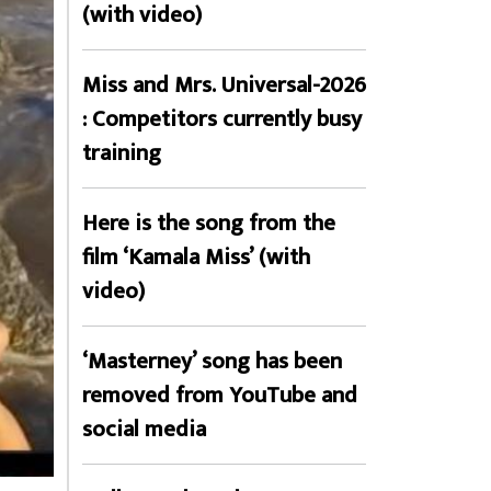
(with video)
Miss and Mrs. Universal-2026
: Competitors currently busy
training
Here is the song from the
film ‘Kamala Miss’ (with
video)
‘Masterney’ song has been
removed from YouTube and
social media