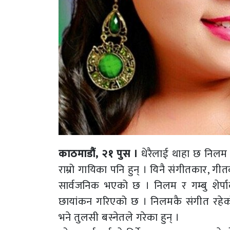
काठमाडौं, २१ पुस ।
धेरैलाई थाहा छ निलम 
राम्रो गायिका पनि हुन् । यिनै संगीतकार, 
सार्वजनिक भएको छ । निलम र गम्बु शेर्प
छायांकन गरिएको छ । निलमकै संगीत रहेको
भने तुलसी बस्नेतले गरेका हुन् ।