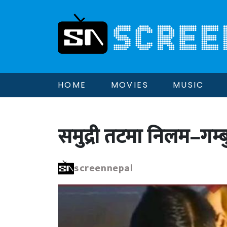
HOME
MOVIES
MUSIC
समुद्री तटमा निलम–गम्ब
screennepal