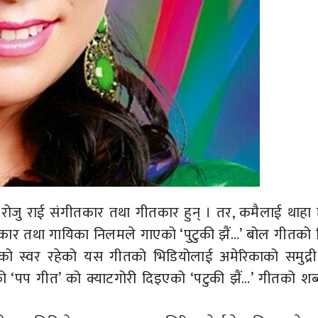
रोजु राई संगीतकार तथा गीतकार हुन् । तर, कमैलाई थाहा
गीतकार तथा गायिका निलमले गाएको ‘पुटुकी झैं…’ बोल गीतको 
ाको स्वर रहेको यस गीतको भिडियोलाई अमेरिकाको समुद्र
 ‘पप गीत’ को क्याटगोरी दिइएको ‘पटुकी झैं…’ गीतको शब