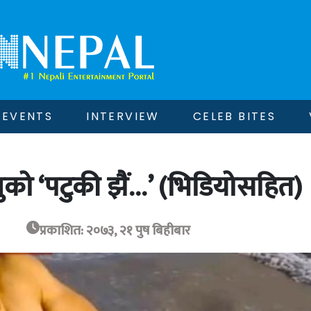
EVENTS
INTERVIEW
CELEB BITES
ुको ‘पटुकी झैं…’ (भिडियोसहित)
प्रकाशित: २०७३, २१ पुष बिहीबार