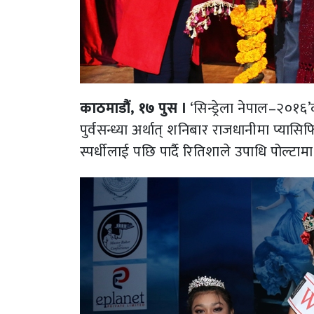
काठमाडौं, १७ पुस ।
‘सिन्ड्रेला नेपाल–२०१६’
पुर्वसन्ध्या अर्थात् शनिबार राजधानीमा प्यास
स्पर्धीलाई पछि पार्दै रितिशाले उपाधि पोल्टामा 