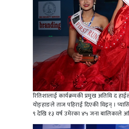
रितिशालाई कार्यक्रमकी प्रमुख अतिथि द हाईल
योङ्हाङले ताज पहिराई दिएकी थिइन् । प्यास
९ देखि १३ वर्ष उमेरका ४५ जना बालिकाले अन्त