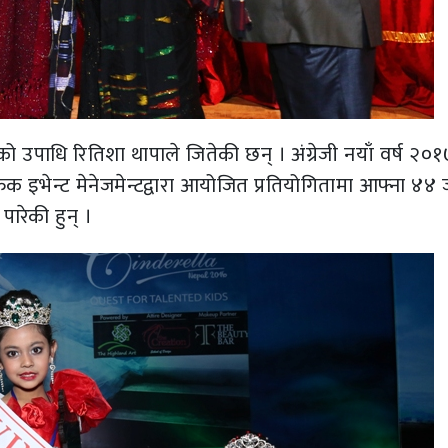
को उपाधि रितिशा थापाले जितेकी छन् । अंग्रेजी नयाँ वर्ष २०
िफिक इभेन्ट मेनेजमेन्टद्वारा आयोजित प्रतियोगितामा आफ्ना ४४
पारेकी हुन् ।