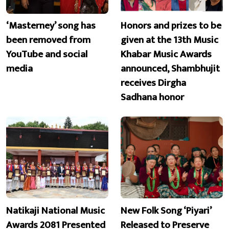
‘Masterney’ song has
Honors and prizes to be
been removed from
given at the 13th Music
YouTube and social
Khabar Music Awards
media
announced, Shambhujit
receives Dirgha
Sadhana honor
Natikaji National Music
New Folk Song ‘Piyari’
Awards 2081 Presented
Released to Preserve