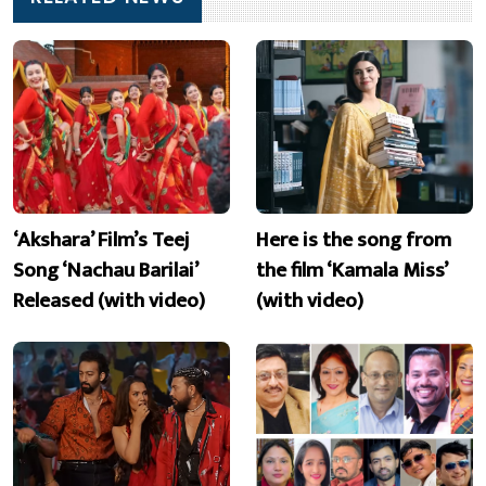
‘Akshara’ Film’s Teej
Here is the song from
Song ‘Nachau Barilai’
the film ‘Kamala Miss’
Released (with video)
(with video)