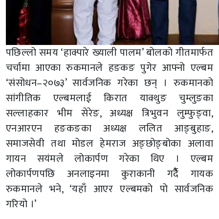
पछिल्लो समय ‘हाक्पारे ख्याली पालम’ बोलको गीतमार्फत
चर्चामा आएका रुकमानले हङकङ पुगेर आफ्नो एल्बम
‘संसोधन–२०७३’ सार्वजनिक गरेका छन् । रुकमानको
सांगीतिक एल्बमलाई किरात याक्थुङ चुम्लुङका
सल्लाहकार भीम सेरेङ, अध्यक्ष त्रिभुवन लुम्फुङ्वा,
एनआरएन हङकङका अध्यक्ष ललित आङ्बुहाङ,
समाजसेवी तथा मोडल हेमराज अङ्छोङ्बोका अलावा
गायन सयंमले लोकार्पण गरेका थिए । एल्बम
लोकार्पणपछि अनलाइनमा कुराकानी गर्दैै गायक
रुकमानले भने, ‘यहाँ आएर एल्बमको पो सार्वजनिक
गरियो ।’