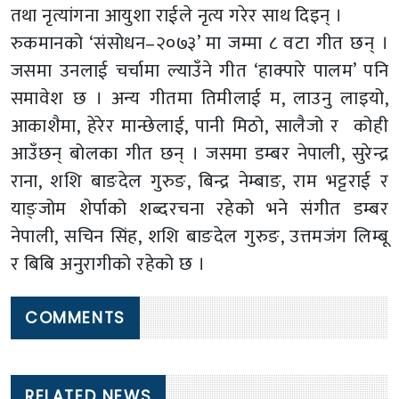
तथा नृत्यांगना आयुशा राईले नृत्य गरेर साथ दिइन् ।
रुकमानको ‘संसोधन–२०७३’ मा जम्मा ८ वटा गीत छन् ।
जसमा उनलाई चर्चामा ल्याउँने गीत ‘हाक्पारे पालम’ पनि
समावेश छ । अन्य गीतमा तिमीलाई म, लाउनु लाइयो,
आकाशैमा, हेरेर मान्छेलाई, पानी मिठो, सालैजो र कोही
आउँछन् बोलका गीत छन् । जसमा डम्बर नेपाली, सुरेन्द्र
राना, शशि बाङदेल गुरुङ, बिन्द्र नेम्बाङ, राम भट्टराई र
याङ्जोम शेर्पाको शब्दरचना रहेको भने संगीत डम्बर
नेपाली, सचिन सिंह, शशि बाङदेल गुरुङ, उत्तमजंग लिम्बू
र बिबि अनुरागीको रहेको छ ।
COMMENTS
RELATED NEWS