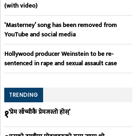
(with video)
‘Masterney’ song has been removed from
YouTube and social media
Hollywood producer Weinstein to be re-
sentenced in rape and sexual assault case
TRENDING
१
‘प्रेम साँच्चीकै प्रेमजस्तो होस्’