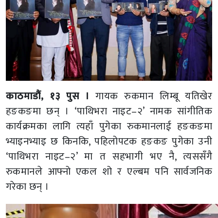
काठमाडौं, १३ पुस ।
गायक रुकमान लिम्बू यतिखेर
हङकङमा छन् । ‘पाथिभरा नाइट–२’ नामक सांगीतिक
कार्यक्रमका लागि त्यहाँ पुगेका रुकमानलाई हङकङमा
भ्याइनभ्याइ छ किनकि, पहिलोपटक हङकङ पुगेका उनी
‘पाथिभरा नाइट–२’ मा त सहभागी भए नै, त्यससँगै
रुकमानले आफ्नो एकल शो र एल्बम पनि सार्वजनिक
गरेका छन् ।