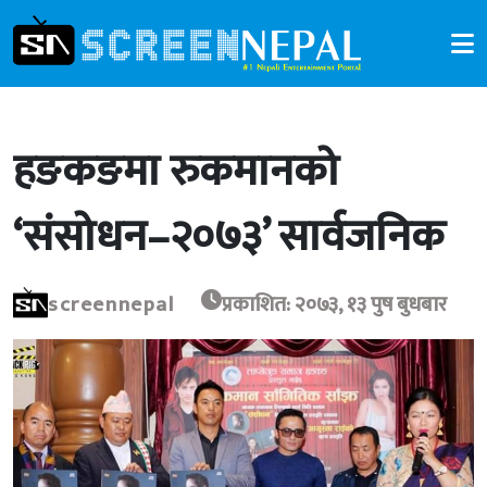
हङकङमा रुकमानको
‘संसोधन–२०७३’ सार्वजनिक
screennepal
प्रकाशित: २०७३, १३ पुष बुधबार