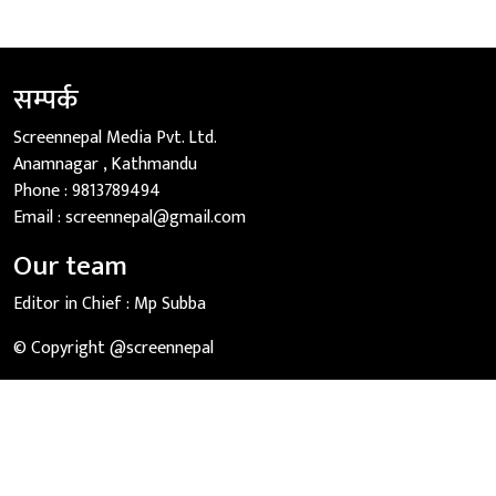
सम्पर्क
Screennepal Media Pvt. Ltd.
Anamnagar , Kathmandu
Phone :
9813789494
Email :
screennepal@gmail.com
Our team
Editor in Chief :
Mp Subba
© Copyright @screennepal