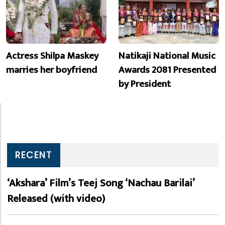
Actress Shilpa Maskey
Natikaji National Music
marries her boyfriend
Awards 2081 Presented
by President
RECENT
‘Akshara’ Film’s Teej Song ‘Nachau Barilai’
Released (with video)