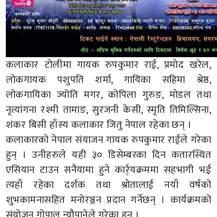
कलाकार टोलीमा गायक रुपकुमार राई, प्रमोद खरेल,
लोकगायक पशुपति शर्मा, गायिका सहिमा श्रेष्ठ,
लोकगायिका ज्योति मगर, कोपिला गुरुङ, मोडल तथा
नृत्यांगना रश्मी तामाङ, सुरजनी केसी, स्मृति तिमिल्सिना,
शंकर बिसी हाँस्य कलाकार जितु नेपाल रहेका छन् ।
कलाकारको नेपाल संयाजन गायक रुपकुमार राईले गरेका
हुन् । उनीहरुले यही ३० डिसेम्बरका दिन कतारस्थित
एसियान टाउन सनैयामा हुने कार्र्यक्रममा सहभागी भई
त्यहाँ रहेका दर्शक तथा श्रोतालाई नयाँ वर्षको
शुभकामनासहित मनोरञ्जन प्रदान गर्नेछन् । कार्यक्रमको
संयोजन गोपाल न्यौपानेले गरेका हुन् ।