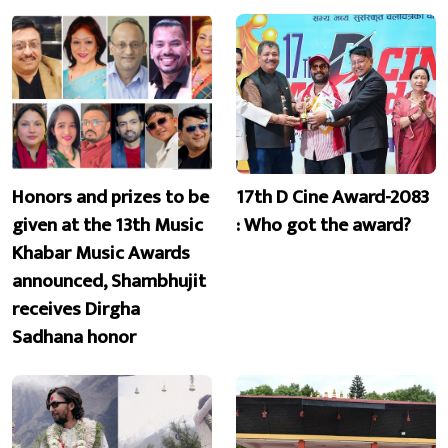
Honors and prizes to be
17th D Cine Award-2083
given at the 13th Music
: Who got the award?
Khabar Music Awards
announced, Shambhujit
receives Dirgha
Sadhana honor