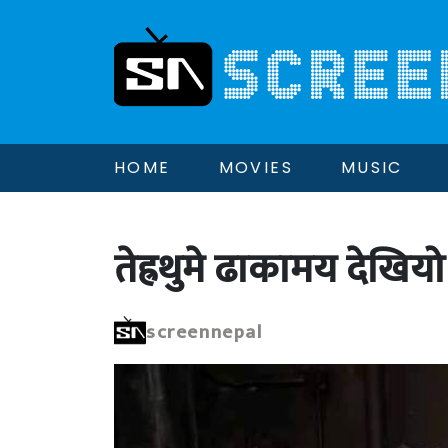
HOME
MOVIES
MUSIC
तेह्रथुमे ढाकामय देख
screennepal