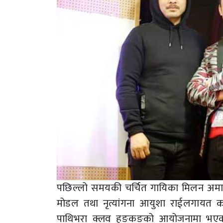
पछिल्लो समयकी चर्चित गायिका मिलन अमात
मोडल तथा नृत्यांगना आयुशा राईलगायत कार
पाथिभरा क्लव हङकङको आयोजनामा भएको उक्त क