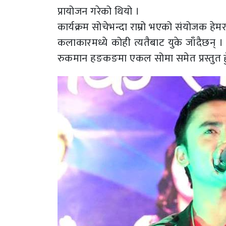
प्रायोजन गरेको थियो ।
कार्यक्रम सोचेभन्दा राम्रो भएको संयोजक ह
कलाकारमध्ये कोही त्यतैबाट युके जाँदैछन्
रुकमान हङकङमा एकल सोमा समेत प्रस्तुत हु