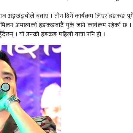
ेमराज अङ्छङ्बोले बताए । तीन दिने कार्यक्रम लिएर हङकङ पु
 । मिलन अमात्यको हङकङबाटै युके जाने कार्यक्रम रहेको छ 
ँदैछन् । यो उनको हङकङ पहिलो यात्रा पनि हो ।