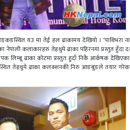
हङकङस्थित यउ मा तेई हल ढाकामय देखियो । ‘पाथिभरा न
ा नेपाली कलाकारहरु तेह्रथुमे ढाका पहिरनमा प्रस्तुत हुँदा 
क लिम्बू ढाका कोटमा प्रस्तुत हुदाँ निकै आर्कषक देखिएका
्थित तेह्रथुमे ढाका कलक्शनकी निरु आङबुङले तयार गरेक