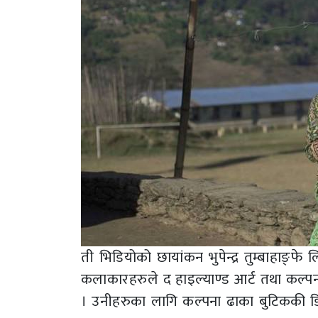
ती भिडियोको छायांकन भुपेन्द्र तुम्बाहाङ्फे ल
कलाकारहरुले द हाइल्याण्ड आर्ट तथा कल्
। उनीहरुका लागि कल्पना ढाका बुटिककी ड