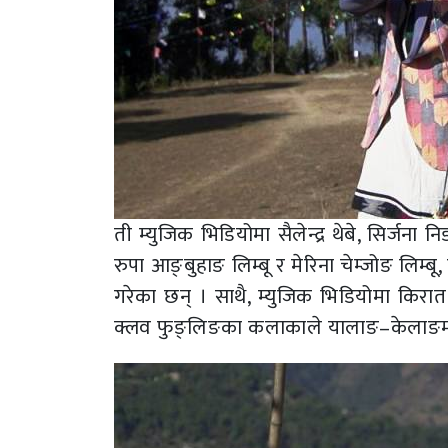
ती म्युजिक भिडियोमा सैलेन्द्र थेबे, सिर्जना न
रुपा आङ्बुहाङ लिम्बू र मेरिना चेम्जोङ लिम्बू,
गरेका छन् । साथै, म्युजिक भिडियोमा किर
क्लव फुङ्लिङका कलाकाले यालाङ–केलाङमा