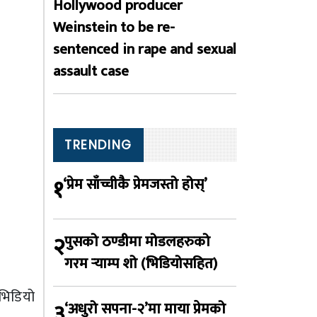
Hollywood producer
Weinstein to be re-
sentenced in rape and sexual
assault case
TRENDING
१
‘प्रेम साँच्चीकै प्रेमजस्तो होस्’
२
पुसको ठण्डीमा मोडलहरुको
गरम र्‍याम्प शो (भिडियोसहित)
भिडियो
३
‘अधुरो सपना-२’मा माया प्रेमको