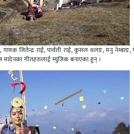
यक जितेन्द्र राई, पार्वती राई, कुसल थलङ, मनु नेम्बाङ, 
र सुरज मादेनका गीतहरुलाई म्युजिक बनाएका हुन् ।