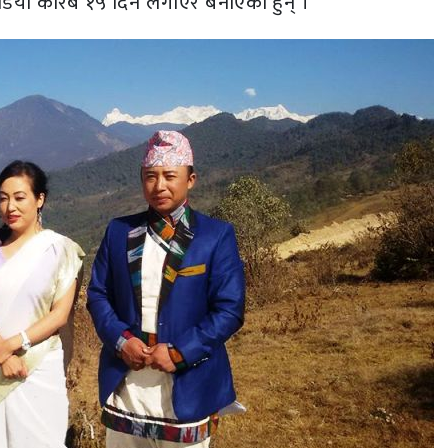
भिडियो करिब १५ दिन लगाएर बनाएका हुन् ।