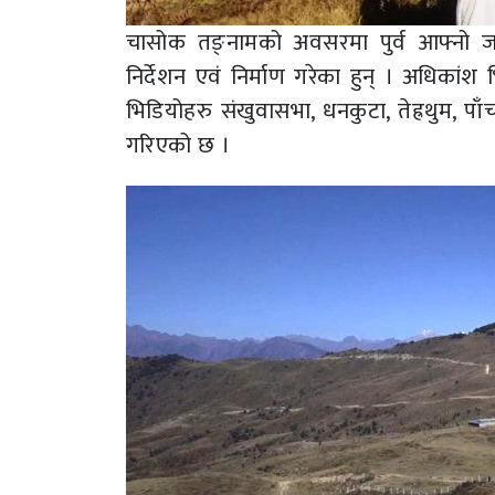
चासोक तङ्नामको अवसरमा पुर्व आफ्नो ज
निर्देशन एवं निर्माण गरेका हुन् । अधिकां
भिडियोहरु संखुवासभा, धनकुटा, तेह्रथुम, प
गरिएको छ ।