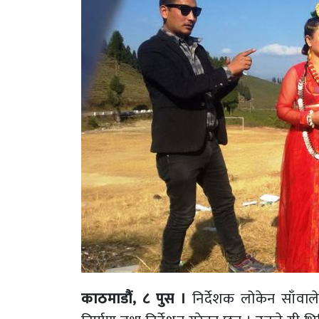
काठमाडौं, ८ पुस ।
निर्देशक लोकेन साँवा