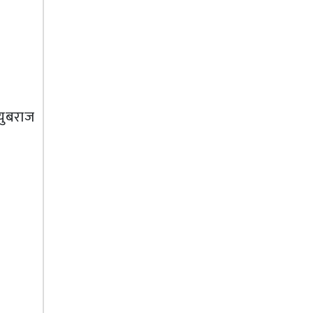
युबराज