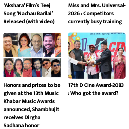
‘Akshara’ Film’s Teej
Miss and Mrs. Universal-
Song ‘Nachau Barilai’
2026 : Competitors
Released (with video)
currently busy training
Honors and prizes to be
17th D Cine Award-2083
given at the 13th Music
: Who got the award?
Khabar Music Awards
announced, Shambhujit
receives Dirgha
Sadhana honor