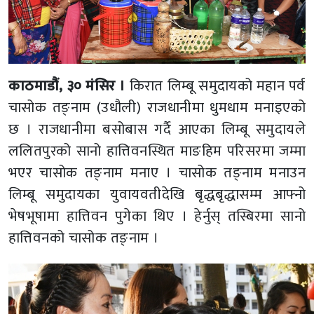
काठमाडौं, ३० मंसिर ।
किरात लिम्बू समुदायको महान पर्व
चासोक तङ्नाम (उधौली) राजधानीमा धुमधाम मनाइएको
छ । राजधानीमा बसोबास गर्दै आएका लिम्बू समुदायले
ललितपुरको सानो हात्तिवनस्थित माङहिम परिसरमा जम्मा
भएर चासोक तङ्नाम मनाए । चासोक तङ्नाम मनाउन
लिम्बू समुदायका युवायवतीदेखि बृद्धबृद्धासम्म आफ्नो
भेषभूषामा हात्तिवन पुगेका थिए । हेर्नुस् तस्बिरमा सानो
हात्तिवनको चासोक तङ्नाम ।