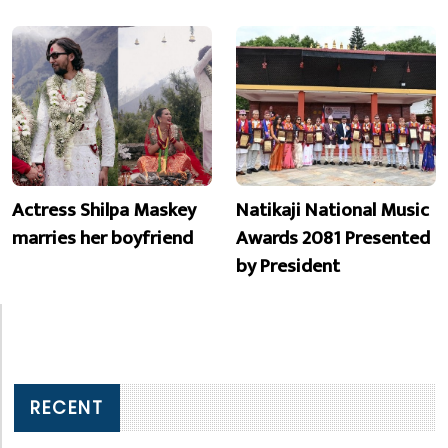
Actress Shilpa Maskey
Natikaji National Music
marries her boyfriend
Awards 2081 Presented
by President
RECENT