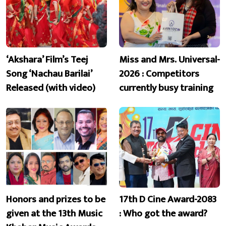
‘Akshara’ Film’s Teej
Miss and Mrs. Universal-
Song ‘Nachau Barilai’
2026 : Competitors
Released (with video)
currently busy training
Honors and prizes to be
17th D Cine Award-2083
given at the 13th Music
: Who got the award?