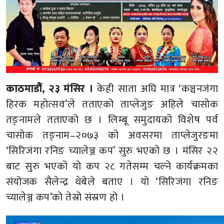
काठमाडौं, २३ मंसिर ।
केही साता अघि मात्र ‘कञ्चनजंगा
हिरक महोत्सव’ले तताएको ताप्लेजुङ अहिले चासोक
तङ्नामले तताएको छ । लिम्बू समुदायको विशेष पर्व
चासोक तङ्नाम–२०७३ को अवसरमा ताप्लेजुरङमा
‘सिरिजंगा रनिङ च्यालेञ्ज कप’ सुरु भएको छ । मंसिर २२
बाट सुरु भएको यो कप २८ गतेसम्म चल्ने कार्यक्रमका
संयोजक सैलेन्द्र थेबेले बताए । यो ‘सिरिजंगा रनिङ
च्यालेञ्ज कप’को तेस्रो संस्रण हो ।