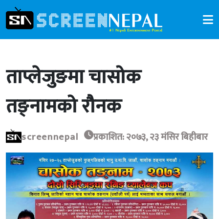
ताप्लेजुङमा चासोक
तङ्नामको रौनक
screennepal
प्रकाशित: २०७३, २३ मंसिर बिहीबार