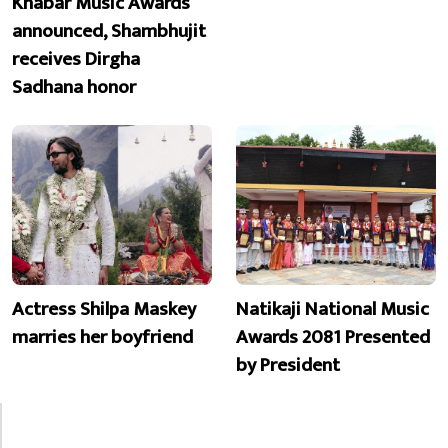
Khabar Music Awards
announced, Shambhujit
receives Dirgha
Sadhana honor
Actress Shilpa Maskey
Natikaji National Music
marries her boyfriend
Awards 2081 Presented
by President