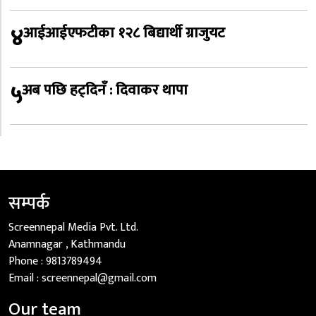
४
आईआईएफटीका १२८ बिद्यार्थी ग्राजुयट
५
अब पछि हट्दिनँ : दिवाकर थापा
सम्पर्क
Screennepal Media Pvt. Ltd.
Anamnagar , Kathmandu
Phone :
9813789494
Email :
screennepal@gmail.com
Our team