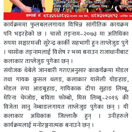
कार्यक्रममा फुलबललगायत विभिन्न सांगीतिक कायक्रम
पनि भइरहेको छ । चासो तङ्नाम–२०७३ मा अतिथिका
रुपमा सञ्चारमन्त्री सुरेन्द्र कार्की सहभागी हुन ताप्लेजुङ पुगे
। चासोक तङ्नामलाई विशेष र भव्य बनाउन राजाधानीबाट
कलाकार ताप्लेजुङ पुगेका छन् ।
संयोजक थेबेले जानबारी गराएअनुसार काकर्यक्रमा मोडल
तथा गायक कुसल थलङ, कलाकार यासेली योङहाङ,
मोडल रुपा आङबुहाङ, गायिकाक दीपा सुहाङ लिम्बू,
मेरिना चेम्जोङ, बविता फोम्बो, मिस लिम्बू–२०१६ की
विजेता सानु नेम्बाङलगायत ताप्लेजुङ पुगेका छन् । यी
कलाकार अधिकांक जिल्लाकै हुन् । उनीहरुले
कार्यक्रमलाई मनोरञ्जनात्मक बनाउने छन् ।