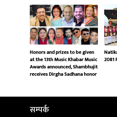
Honors and prizes to be given
Natik
at the 13th Music Khabar Music
2081 
Awards announced, Shambhujit
receives Dirgha Sadhana honor
सम्पर्क