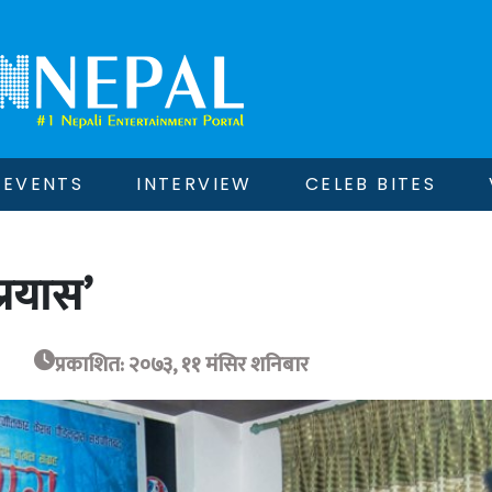
EVENTS
INTERVIEW
CELEB BITES
्रयास’
प्रकाशित: २०७३, ११ मंसिर शनिबार