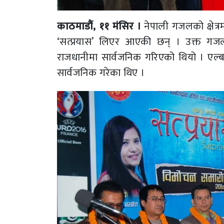
काठमाडौं, ११ मंसिर ।
नेपाली गजलको क्षेत
‘सत्प्रयास’ लिएर आएकी छन् । उक्त गजल 
राजधानीमा सार्वजनिक गरिएको थियो । एल
सार्वजनिक गरेका थिए ।