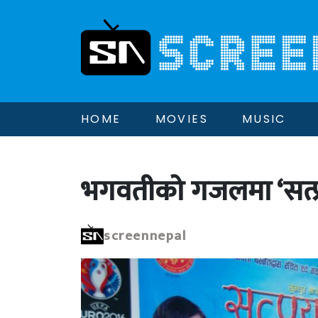
HOME
MOVIES
MUSIC
भगवतीको गजलमा ‘सत्प
screennepal