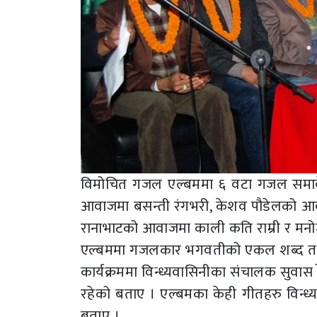
विमोचित गजल एल्बममा ६ वटा गजल समावेस
आवाजमा बसन्ती रंगभरी, केशव पौडेलको आवा
रानाभाटको आवाजमा काली कति राम्री र मन
एल्बममा गजलकार भगवतीको एकल शब्द तथा
कार्यक्रममा विन्ध्यवासिनीका संचालक सुवास
रहेको बताए । एल्बमका केही गीतहरु विन्ध्यव
बताए ।