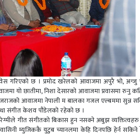
 गरिएको छ । प्रमोद खरेलको आवाजमा अपुरै भो, अन्जु 
जमा यो छातीमा, निशा देसारको आवाजमा प्रवासमा रुनु कति
ोजराजको आवाजमा नेपाली म बालका गजल एल्बममा सुन्न सक
 संगीत केशव पौडेलको रहेको छ ।
 रेग्मीले गीत संगीतको बिकास हुन नसक्ने अबुझ व्यक्तित्वह
ासिनी म्युजिककै युटुब च्यानलमा केहि दिनपछि हेर्न सकिने र