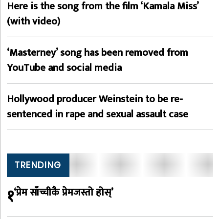
Here is the song from the film ‘Kamala Miss’
(with video)
‘Masterney’ song has been removed from
YouTube and social media
Hollywood producer Weinstein to be re-
sentenced in rape and sexual assault case
TRENDING
१
‘प्रेम साँच्चीकै प्रेमजस्तो होस्’