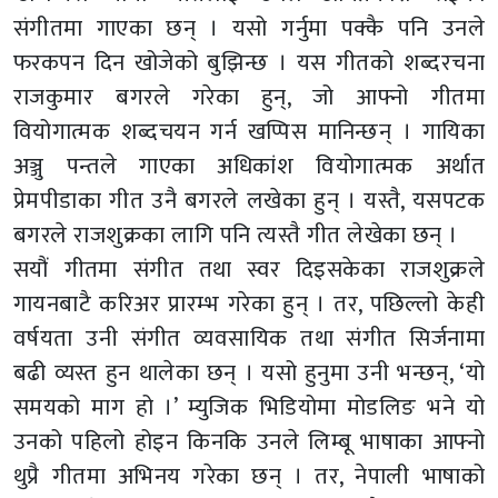
संगीतमा गाएका छन् । यसो गर्नुमा पक्कै पनि उनले
फरकपन दिन खोजेको बुझिन्छ । यस गीतको शब्दरचना
राजकुमार बगरले गरेका हुन्, जो आफ्नो गीतमा
वियोगात्मक शब्दचयन गर्न खप्पिस मानिन्छन् । गायिका
अञ्जु पन्तले गाएका अधिकांश वियोगात्मक अर्थात
प्रेमपीडाका गीत उनै बगरले लखेका हुन् । यस्तै, यसपटक
बगरले राजशुक्रका लागि पनि त्यस्तै गीत लेखेका छन् ।
सयौं गीतमा संगीत तथा स्वर दिइसकेका राजशुक्रले
गायनबाटै करिअर प्रारम्भ गरेका हुन् । तर, पछिल्लो केही
वर्षयता उनी संगीत व्यवसायिक तथा संगीत सिर्जनामा
बढी व्यस्त हुन थालेका छन् । यसो हुनुमा उनी भन्छन्, ‘यो
समयको माग हो ।’ म्युजिक भिडियोमा मोडलिङ भने यो
उनको पहिलो होइन किनकि उनले लिम्बू भाषाका आफ्नो
थुप्रै गीतमा अभिनय गरेका छन् । तर, नेपाली भाषाको