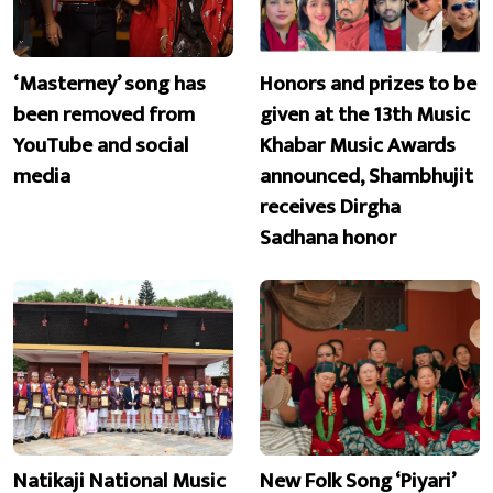
‘Masterney’ song has
Honors and prizes to be
been removed from
given at the 13th Music
YouTube and social
Khabar Music Awards
media
announced, Shambhujit
receives Dirgha
Sadhana honor
Natikaji National Music
New Folk Song ‘Piyari’