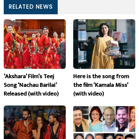
RELATED NEWS
‘Akshara’ Film’s Teej
Here is the song from
Song ‘Nachau Barilai’
the film ‘Kamala Miss’
Released (with video)
(with video)