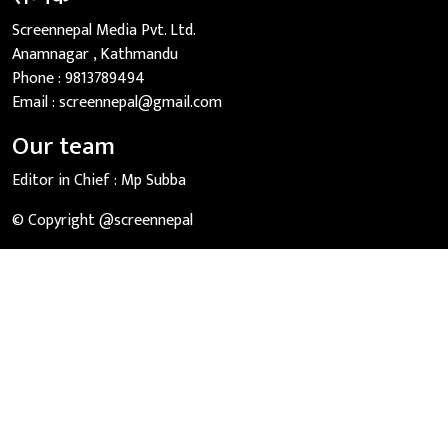
Screennepal Media Pvt. Ltd.
Anamnagar , Kathmandu
Phone :
9813789494
Email :
screennepal@gmail.com
Our team
Editor in Chief :
Mp Subba
© Copyright @screennepal