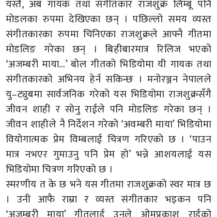
यस्तै, अब गायक तथा संगीतकार राजशुक्र लिम्बू पनि
मोडलका रुपमा देखिएका छन् । पछिल्लो समय व्यस्त
संगीतकारका रुपमा चिनिएका राजशुक्रले आफ्नै गीतमा
मोडलिङ गरेका छन् । बिहीबारमात्र रिलिज भएको
‘अजम्बरी माया…’ बोल गीतको भिडियोमा यी गायक तथा
संगीतकारको अभिनय हेर्न सकिन्छ । मनोरञ्जन नेपालले
यु–ट्युबमा सार्वजनिक गरेको यस भिडियोमा राजशुक्रसँगै
जीवन शाही र सोनु राईले पनि मोडलिङ गरेका छन् ।
जीवन शाहीले नै निर्देशन गरेको ‘अवम्बरी माया’ भिडियोमा
वियोगात्मक प्रेम विम्बलाई चित्रण गरिएको छ । ‘पाउन
मात्र नभएर गुमाउनु पनि प्रेम हो’ भन्ने आशयलाई यस
भिडियोमा चित्रण गरिएको छ ।
स्मरणीय त के छ भने यस गीतमा राजशुक्रको स्वर मात्र छ
। उनी आफै राम्रा र व्यस्त संगीतकार भइकन पनि
‘अजम्बरी माया’ गीतलाई उनले ओमप्रकाश राईको