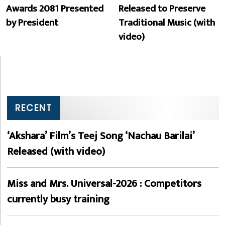
Awards 2081 Presented
Released to Preserve
by President
Traditional Music (with
video)
RECENT
‘Akshara’ Film’s Teej Song ‘Nachau Barilai’
Released (with video)
Miss and Mrs. Universal-2026 : Competitors
currently busy training