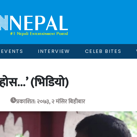
EVENTS
INTERVIEW
CELEB BITES
बेहोस…’ (भिडियो)
प्रकाशित: २०७३, २ मंसिर बिहीबार