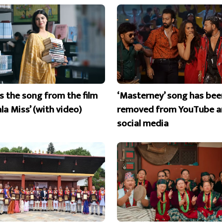
is the song from the film
‘Masterney’ song has bee
la Miss’ (with video)
removed from YouTube a
social media