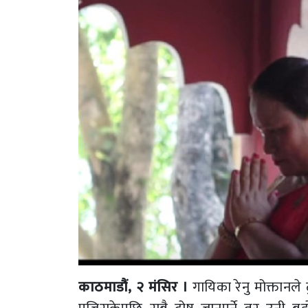
काठमाडौं, २ मंसिर ।
गायिका रेनु मोक्तानले