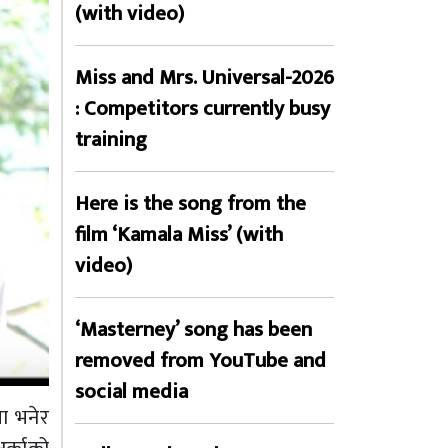
(with video)
Miss and Mrs. Universal-2026
: Competitors currently busy
training
Here is the song from the
film ‘Kamala Miss’ (with
video)
‘Masterney’ song has been
removed from YouTube and
social media
ता भनेर