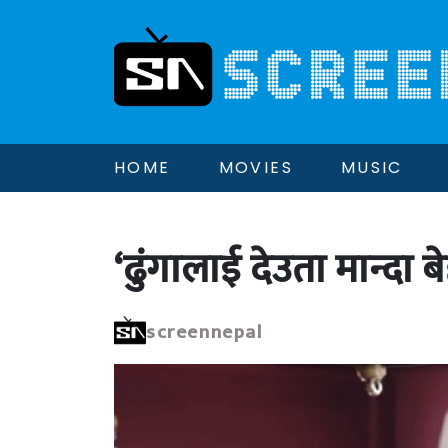
HOME
MOVIES
MUSIC
‘ढुंगालाई देउता मान्दा 
screennepal