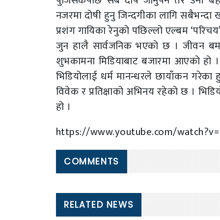
पुजिसकेपछि सबै दोष जानुपर्ने तर उनी बह
नजरमा दोषी हुनु जिन्दगीका लागि सबैभन्दा 
प्रशंग गायिका रेनुको पछिल्लो एल्बम ‘परिचय’क
जुन हालै सार्वजनिक भएको छ । जीवन ब
शुभकामना मिडियाबाट बजारमा आएको हो । 
भिडियोलाई धर्म मानन्धरले छायाँकन गरेका हु
विवेक र प्रतिक्षाको अभिनय रहेको छ । भिडि
हो ।
https://www.youtube.com/watch?v=
COMMENTS
RELATED NEWS