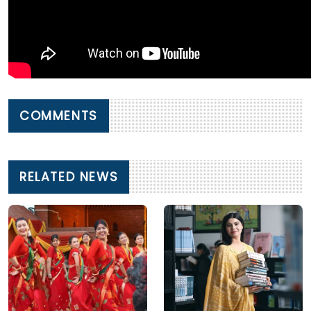
COMMENTS
RELATED NEWS