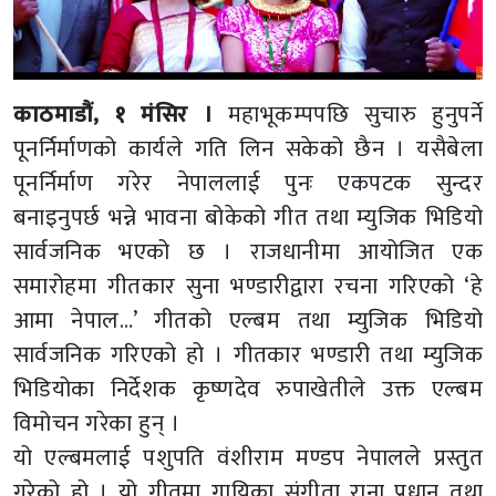
काठमाडौं, १ मंसिर ।
महाभूकम्पपछि सुचारु हुनुपर्ने
पूनर्निर्माणको कार्यले गति लिन सकेको छैन । यसैबेला
पूनर्निर्माण गरेर नेपाललाई पुनः एकपटक सुन्दर
बनाइनुपर्छ भन्ने भावना बोकेको गीत तथा म्युजिक भिडियो
सार्वजनिक भएको छ । राजधानीमा आयोजित एक
समारोहमा गीतकार सुना भण्डारीद्वारा रचना गरिएको ‘हे
आमा नेपाल…’ गीतको एल्बम तथा म्युजिक भिडियो
सार्वजनिक गरिएको हो । गीतकार भण्डारी तथा म्युजिक
भिडियोका निर्देशक कृष्णदेव रुपाखेतीले उक्त एल्बम
विमोचन गरेका हुन् ।
यो एल्बमलाई पशुपति वंशीराम मण्डप नेपालले प्रस्तुत
गरेको हो । यो गीतमा गायिका संगीता राना प्रधान तथा