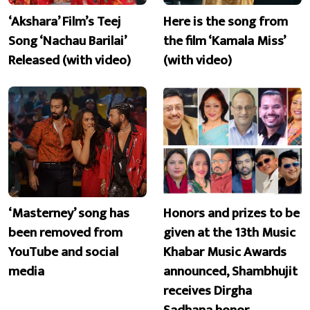
‘Akshara’ Film’s Teej
Here is the song from
Song ‘Nachau Barilai’
the film ‘Kamala Miss’
Released (with video)
(with video)
‘Masterney’ song has
Honors and prizes to be
been removed from
given at the 13th Music
YouTube and social
Khabar Music Awards
media
announced, Shambhujit
receives Dirgha