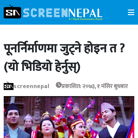
पूनर्निर्माणमा जुट्ने होइन त ?
(यो भिडियो हेर्नुस्)
screennepal
प्रकाशित: २०७३, १ मंसिर बुधबार