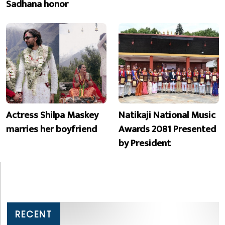
Sadhana honor
Actress Shilpa Maskey
Natikaji National Music
marries her boyfriend
Awards 2081 Presented
by President
RECENT