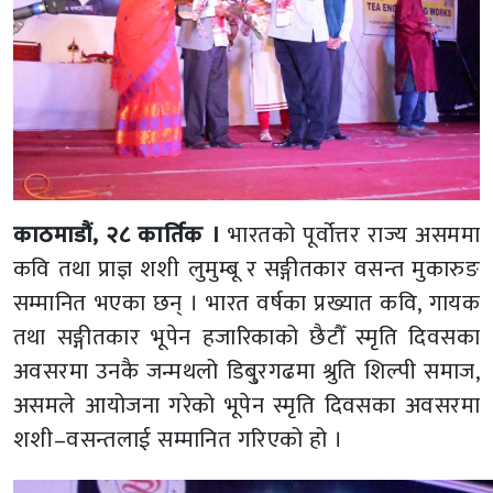
काठमाडौं, २८ कार्तिक ।
भारतको पूर्वोत्तर राज्य असममा
कवि तथा प्राज्ञ शशी लुमुम्बू र सङ्गीतकार वसन्त मुकारुङ
सम्मानित भएका छन् । भारत वर्षका प्रख्यात कवि, गायक
तथा सङ्गीतकार भूपेन हजारिकाको छैटौँ स्मृति दिवसका
अवसरमा उनकै जन्मथलो डिबु्रगढमा श्रुति शिल्पी समाज,
असमले आयोजना गरेको भूपेन स्मृति दिवसका अवसरमा
शशी–वसन्तलाई सम्मानित गरिएको हो ।