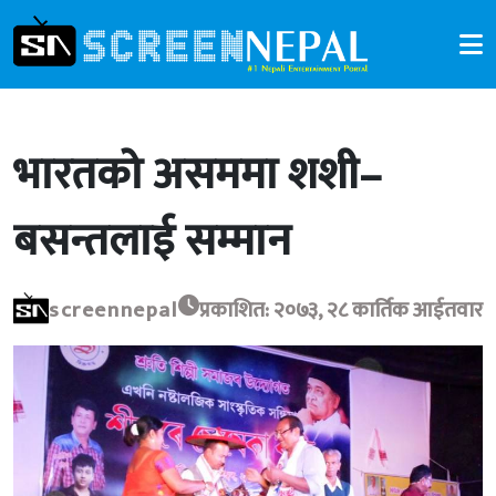
भारतको असममा शशी–
बसन्तलाई सम्मान
screennepal
प्रकाशित: २०७३, २८ कार्तिक आईतवार