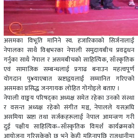
असमका विभूति मानिने स्व. हजारिकाको सिर्जनालाई
नेपालका साथै विश्वभरका नेपाली समुदायबीच प्रवद्र्धन
गर्नुका साथै नेपाल र असमबीचको साहित्यिक, साँस्कृतिक
एवं सामाजिक सम्बन्धलाई प्रगाढ बनाउन महत्वपूर्ण
योगदान पु¥याएबात स्रष्टाद्वयलाई सम्मानित गरिएको
असमका प्रसिद्ध जनगायक लोहित गोगोइले बताए ।
नेपाली वाङ्मय परिषद्का अध्यक्ष समेत रहेका उनको संस्था
र वसन्त अध्यक्ष रहेको संगीत मञ्च, नेपालले यसअघि
असमिया स्रष्टा तथा सर्जकहरूलाई नेपाल आमन्त्रण गरी
दुई पक्षीय साहित्यिक–साँस्कृतिक विमर्श कार्यक्रमको
आयोजना गरिसकेको छ भने केही महिनापछि राजधानीमा