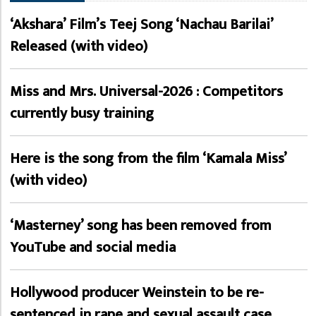
‘Akshara’ Film’s Teej Song ‘Nachau Barilai’
Released (with video)
Miss and Mrs. Universal-2026 : Competitors
currently busy training
Here is the song from the film ‘Kamala Miss’
(with video)
‘Masterney’ song has been removed from
YouTube and social media
Hollywood producer Weinstein to be re-
sentenced in rape and sexual assault case