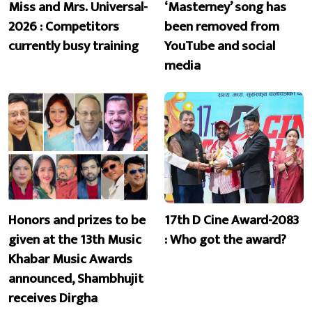
Miss and Mrs. Universal-
‘Masterney’ song has
2026 : Competitors
been removed from
currently busy training
YouTube and social
media
Honors and prizes to be
17th D Cine Award-2083
given at the 13th Music
: Who got the award?
Khabar Music Awards
announced, Shambhujit
receives Dirgha