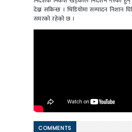
निर्देशक निकेश खड्काले निर्देशन गरेका ह
देख्न सकिन्छ । भिडियोमा सम्पादन निशान घि
समरको रहेको छ ।
COMMENTS