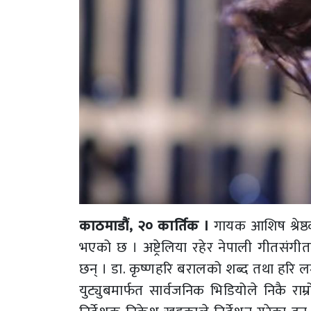
काठमाडौं, २० कार्तिक ।
गायक आशिष श्रेष्
भएको छ । अष्ट्रेलिया रहेर नेपाली गीतसंगीतल
छन् । डा. कृष्णहरि बरालको शब्द तथा हरि लम
युट्युबमार्फत सार्वजनिक भिडियोले निकै र