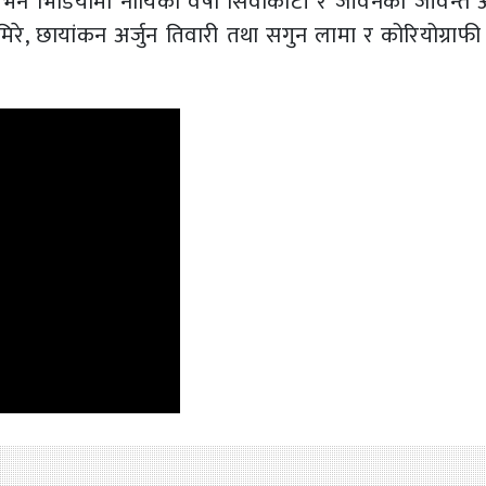
ुन् भने भिडियोमा नायिका वर्षा सिवाकोटी र जीवनको जीवन्त
मिरे, छायांकन अर्जुन तिवारी तथा सगुन लामा र कोरियोग्राफ