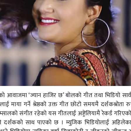
ठको आवाजमा ‘ज्यान हाजिर छ’ बोलको गीत तथा भिडियो सार
ाई माया गर्ने श्रेष्ठको उक्त गीत छोटो समयमै दर्शकश्रोता 
्सालको संगीत रहेको यस गीतलाई अष्ट्रेलियामै रेकर्ड गरिएको
ाम्रो दर्शकको साथ पाएको छ । म्युजिक भिडियोलाई अहिलेका 