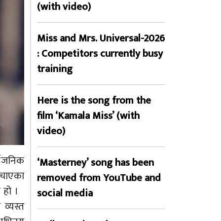
(with video)
Miss and Mrs. Universal-2026
: Competitors currently busy
training
Here is the song from the
film ‘Kamala Miss’ (with
video)
्वजनिक
‘Masterney’ song has been
रुचाएका
removed from YouTube and
 हो ।
social media
व्यस्त