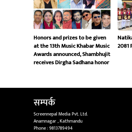
Honors and prizes to be given
Natik
at the 13th Music Khabar Music
2081 
Awards announced, Shambhujit
receives Dirgha Sadhana honor
सम्पर्क
Screennepal Media Pvt. Ltd.
Anamnagar , Kathmandu
Phone :
9813789494