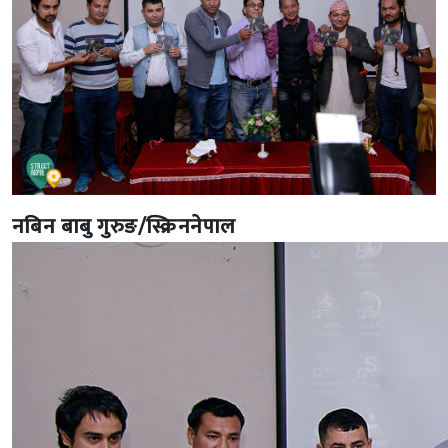
नबिन बाबु गुरुङ/स्क्रिननेपाल