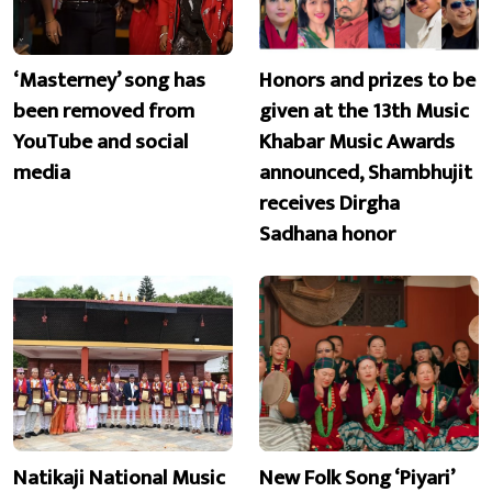
‘Masterney’ song has
Honors and prizes to be
been removed from
given at the 13th Music
YouTube and social
Khabar Music Awards
media
announced, Shambhujit
receives Dirgha
Sadhana honor
Natikaji National Music
New Folk Song ‘Piyari’