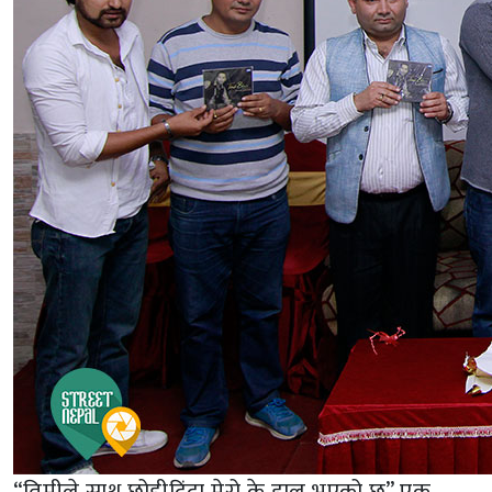
“तिमीले साथ छोडीदिंदा मेरो के हाल भएको छ” एक