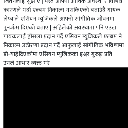
जितेनलाई सुझाए | यस्तै आफ्नो आर्थिक अवस्था र विभिन्न
कारणले गर्दा एल्बम निकाल्न नसकिएको बताउंदै गायक
लेप्चाले एसियन म्युजिकले आफ्नो सांगीतिक जीवनमा
पुनर्जन्म दिएको बताए | अहिलेको अवस्थामा पनि एउटा
गायकलाई हौसला प्रदान गर्दै एसियन म्युजिकले एल्बम नै
निकाल्न उत्प्रेरणा प्रदान गर्दै आफुलाई सांगीतिक भविष्यमा
डो-याईदिएकोमा एसियन म्युजिकका इश्वर गुरुङ् प्रति
उनले आभार ब्यक्त गरे |