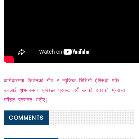
कार्यक्रममा जितेनको गीत र म्युजिक भिडियो हेरिसके पछि
उनलाई शुभकामना सुभेक्छा प्रकट गर्दै उनको स्वरको प्रसंसा
गर्नेहरु प्रसस्त भेटीए|
COMMENTS