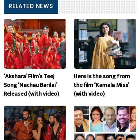
RELATED NEWS
‘Akshara’ Film’s Teej
Here is the song from
Song ‘Nachau Barilai’
the film ‘Kamala Miss’
Released (with video)
(with video)