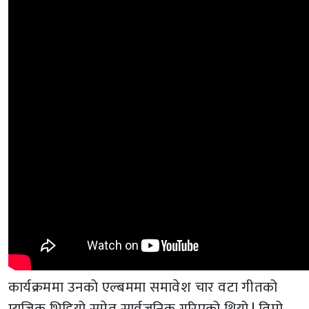
कार्यक्रममा उनको एल्बममा समावेश चार वटा गीतको
म्युजिक भिडियो समेत सार्वजनिक गरिएको थियो | तिम्रो