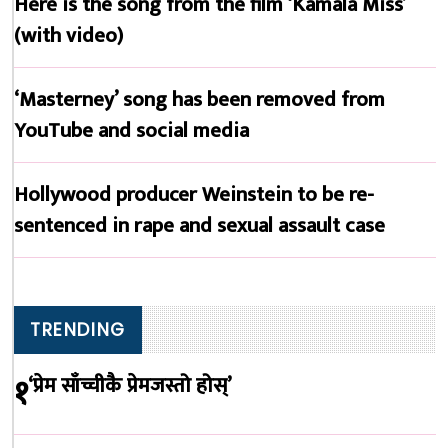
Here is the song from the film ‘Kamala Miss’
(with video)
‘Masterney’ song has been removed from
YouTube and social media
Hollywood producer Weinstein to be re-
sentenced in rape and sexual assault case
TRENDING
१
‘प्रेम साँच्चीकै प्रेमजस्तो होस्’