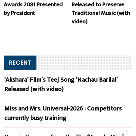
Awards 2081 Presented
Released to Preserve
by President
Traditional Music (with
video)
RECENT
‘Akshara’ Film’s Teej Song ‘Nachau Barilai’
Released (with video)
Miss and Mrs. Universal-2026 : Competitors
currently busy training