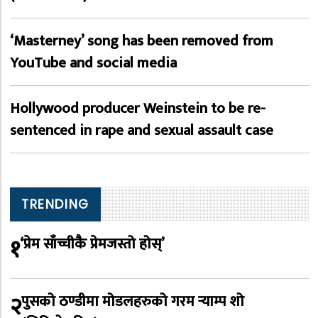
‘Masterney’ song has been removed from
YouTube and social media
Hollywood producer Weinstein to be re-
sentenced in rape and sexual assault case
TRENDING
१
‘प्रेम साँच्चीकै प्रेमजस्तो होस्’
२
पुसको ठण्डीमा मोडलहरुको गरम र्‍याम्प शो