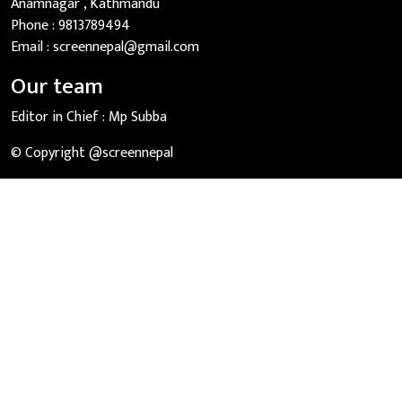
Anamnagar , Kathmandu
Phone :
9813789494
Email :
screennepal@gmail.com
Our team
Editor in Chief :
Mp Subba
© Copyright @screennepal