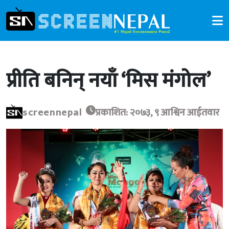
प्रीति बनिन् नयाँ ‘मिस मंगोल’
screennepal
प्रकाशित: २०७३, ९ आश्विन आईतवार