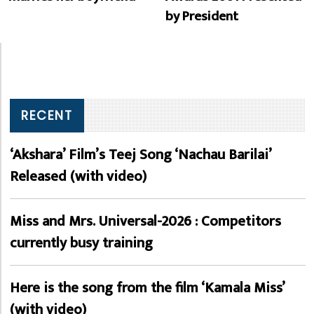
by President
RECENT
‘Akshara’ Film’s Teej Song ‘Nachau Barilai’
Released (with video)
Miss and Mrs. Universal-2026 : Competitors
currently busy training
Here is the song from the film ‘Kamala Miss’
(with video)