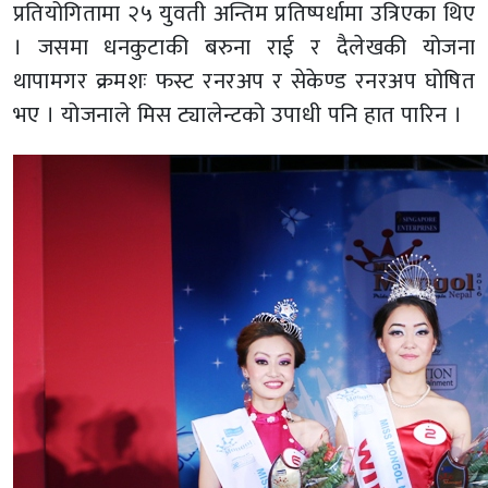
प्रतियोगितामा २५ युवती अन्तिम प्रतिष्पर्धामा उत्रिएका थिए
। जसमा धनकुटाकी बरुना राई र दैलेखकी योजना
थापामगर क्रमशः फस्ट रनरअप र सेकेण्ड रनरअप घोषित
भए । योजनाले मिस ट्यालेन्टको उपाधी पनि हात पारिन ।