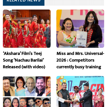
RELATED NEWS
‘Akshara’ Film’s Teej
Miss and Mrs. Universal-
Song ‘Nachau Barilai’
2026 : Competitors
Released (with video)
currently busy training