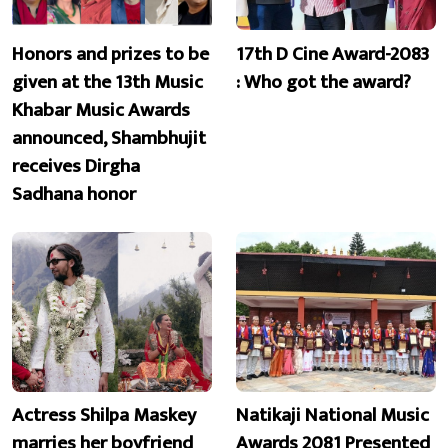
Honors and prizes to be
17th D Cine Award-2083
given at the 13th Music
: Who got the award?
Khabar Music Awards
announced, Shambhujit
receives Dirgha
Sadhana honor
Actress Shilpa Maskey
Natikaji National Music
marries her boyfriend
Awards 2081 Presented