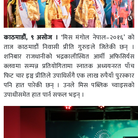
काठमाडौं, ९ असोज ।
‘मिस मंगोल नेपाल–२०१६’ को
ताज काठमाडौं निवासी प्रीति गुरुङले जितेकी छन् ।
शनिबार राजधानीको भद्रकालीस्थित आर्मी अफिसिर्यस
क्लवमा सम्पन्न प्रतियोगितामा स्नातक अध्ययनरत पाँच
फिट चार इञ्च प्रीतिले उपाधिसँगै एक लाख रुपैयाँ पुरस्कार
पनि हात पारेकी छन् । उनले मिस पब्लिक च्वाइसको
उपाधीसमेत हात पार्न सफल भइन् ।