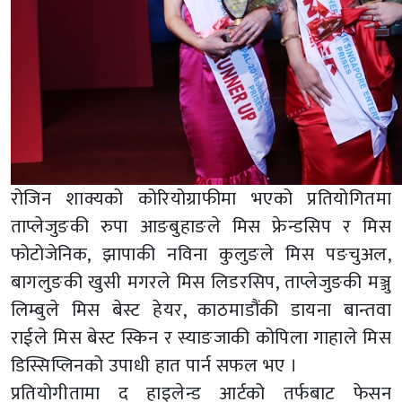
रोजिन शाक्यको कोरियोग्राफीमा भएको प्रतियोगितमा
ताप्लेजुङकी रुपा आङबुहाङले मिस फ्रेन्डसिप र मिस
फोटोजेनिक, झापाकी नविना कुलुङले मिस पङचुअल,
बागलुङकी खुसी मगरले मिस लिडरसिप, ताप्लेजुङकी मञ्जु
लिम्बुले मिस बेस्ट हेयर, काठमाडौंकी डायना बान्तवा
राईले मिस बेस्ट स्किन र स्याङजाकी कोपिला गाहाले मिस
डिस्सिप्लिनको उपाधी हात पार्न सफल भए ।
प्रतियोगीतामा द हाइलेन्ड आर्टको तर्फबाट फेसन