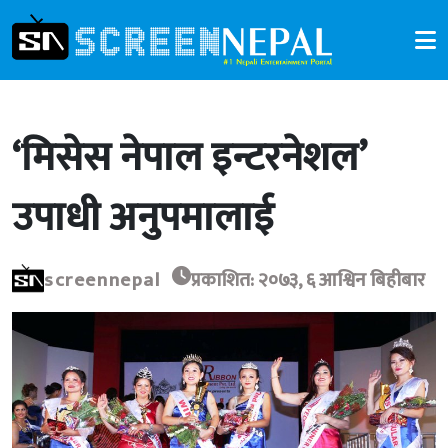
‘मिसेस नेपाल इन्टरनेशल’
उपाधी अनुपमालाई
screennepal
प्रकाशित: २०७३, ६ आश्विन बिहीबार