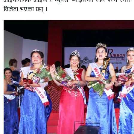
विजेता भएका छन् ।