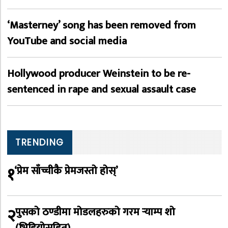
‘Masterney’ song has been removed from
YouTube and social media
Hollywood producer Weinstein to be re-
sentenced in rape and sexual assault case
TRENDING
१
‘प्रेम साँच्चीकै प्रेमजस्तो होस्’
२
पुसको ठण्डीमा मोडलहरुको गरम र्‍याम्प शो
(भिडियोसहित)