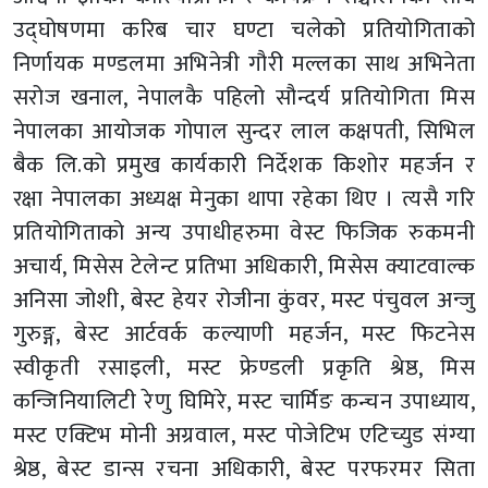
उद्घोषणमा करिब चार घण्टा चलेको प्रतियोगिताको
निर्णायक मण्डलमा अभिनेत्री गौरी मल्लका साथ अभिनेता
सरोज खनाल, नेपालकै पहिलो सौन्दर्य प्रतियोगिता मिस
नेपालका आयोजक गोपाल सुन्दर लाल कक्षपती, सिभिल
बैक लि.को प्रमुख कार्यकारी निर्देशक किशोर महर्जन र
रक्षा नेपालका अध्यक्ष मेनुका थापा रहेका थिए । त्यसै गरि
प्रतियोगिताको अन्य उपाधीहरुमा वेस्ट फिजिक रुकमनी
अचार्य, मिसेस टेलेन्ट प्रतिभा अधिकारी, मिसेस क्याटवाल्क
अनिसा जोशी, बेस्ट हेयर रोजीना कुंवर, मस्ट पंचुवल अन्जु
गुरुङ्ग, बेस्ट आर्टवर्क कल्याणी महर्जन, मस्ट फिटनेस
स्वीकृती रसाइली, मस्ट फ्रेण्डली प्रकृति श्रेष्ठ, मिस
कन्जिनियालिटी रेणु घिमिरे, मस्ट चार्मिङ कन्चन उपाध्याय,
मस्ट एक्टिभ मोनी अग्रवाल, मस्ट पोजेटिभ एटिच्युड संग्या
श्रेष्ठ, बेस्ट डान्स रचना अधिकारी, बेस्ट परफरमर सिता