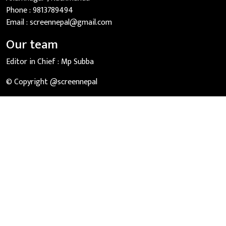
Phone :
9813789494
Email :
screennepal@gmail.com
Our team
Editor in Chief :
Mp Subba
© Copyright @screennepal