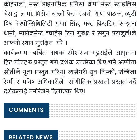
कोईराला, मस्ट डाइनामिक प्रनिसा थापा मस्ट स्टाइलिस
चेसाङ्ग लामा, मिसेस बब्ली फेस रजनी थापा पाठक, व्युटी
विथ रेस्पोन्सिबिलिटी पुष्पा सिंह, मस्ट क्रिएटिभ सम्झना
धामी, म्यानेजमेन्ट च्वाईस रिना गुरुङ्ग र सगुन पराजुलीले
आफनो स्थान सुरक्षित गरे ।
कार्यक्रममा चर्चित गायक रमेशराज भट्टराईले आप्mना
हिट गीतहरु प्रस्तुत गरी दर्शक उफारेका थिए भने अस्मीता
सोतीले नृत्य प्रस्तुत गरिन्। त्यसैगरी ध्रुव विस्को, एन्जिला
रेग्मी र मनिष अधिकारीले सांगीतिक प्रस्तती प्रस्तुत गर्दै
दर्शकलाई मनोरंजन दिलाएका थिए।
COMMENTS
RELATED NEWS