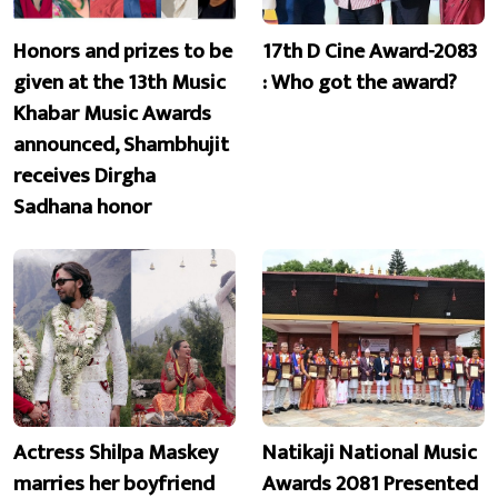
Honors and prizes to be
17th D Cine Award-2083
given at the 13th Music
: Who got the award?
Khabar Music Awards
announced, Shambhujit
receives Dirgha
Sadhana honor
Actress Shilpa Maskey
Natikaji National Music
marries her boyfriend
Awards 2081 Presented