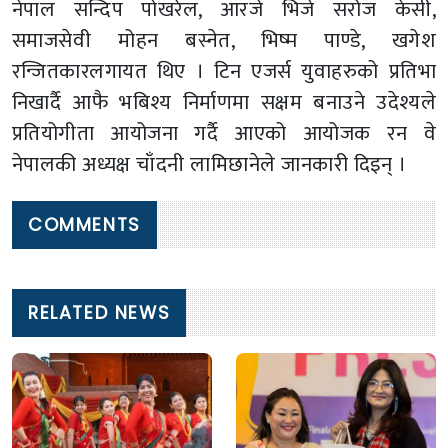
नेपाल सन्दिप पोखरेल, आरजे भिजे सरोज केसी,
समाजसेवी मोहन बस्नेत, भिष्म पाण्डे, खगेश
रन्जितकारलगायत थिए । टिन एजर्स युवाहरुको प्रतिभा
निखार्दै आफै भबिश्य निर्माणमा सक्षम बनाउने उदेश्यले
प्रतियोगीता आयोजना गर्दै आएको आयोजक रन वे
नेपालकी अध्यक्ष चाँदनी लामिछानेले जानकारी दिइन् ।
COMMENTS
RELATED NEWS