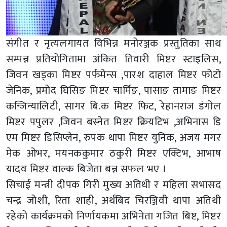
संगीत र नृत्यलगायत विभिन्न मनोरञ्जक प्रस्तुतिका साथ
सम्पन्न प्रतियोगितामा अंकित तिवारी मिष्टर स्टाइलिस,
जिवन खड्का मिष्टर पर्फमेन्स ,पारश दाहाल मिष्टर फोटो
जेनिक, प्रमोद घिसिङ मिष्टर चार्मिङ, पासाङ तामाङ मिष्टर
कन्जिन्यालिटी, सागर बि.क मिष्टर फिट, रेहानराज डंगोल
मिष्टर पपुलर ,जिवन बस्नेत मिष्टर क्रियटिभ ,अभिनास डि
एम मिष्टर डिसिप्लेन, रुपक थापा मिष्टर युनिक, अजय मगर
मेक ओभर, मयनककुमार ठकुरी मिष्टर एक्टिभ, आभाष
यादव मिष्टर वाल्क बिजेता बन्न सफल भए ।
सिचाई मन्त्री दीपक गिरी मुख्य अतिथी र महिला सभासद
चन्द्र जोशी, रिता शाही, अर्थबिद चिरञ्जिवी थापा अतिथी
रहेको कार्यक्रमको निर्णायकमा अभिनेता गजित बिष्ट, मिष्टर