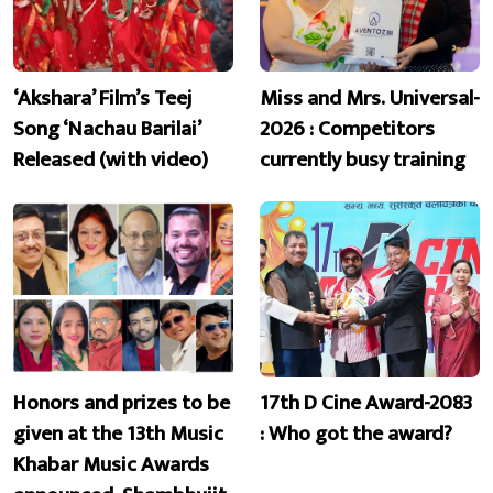
‘Akshara’ Film’s Teej
Miss and Mrs. Universal-
Song ‘Nachau Barilai’
2026 : Competitors
Released (with video)
currently busy training
Honors and prizes to be
17th D Cine Award-2083
given at the 13th Music
: Who got the award?
Khabar Music Awards