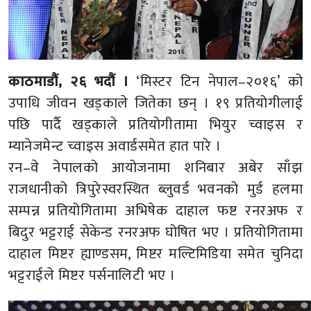
काठमाडौं, २६ भदौं ।
‘मिस्टर टिन नेपाल–२०१६’ को
उपाधि जीवन खड्काले जितेका छन् । १९ प्रतियोगीलाई
पछि पार्दै खड्काले प्रतियोगीतामा भियुर च्वाइस र
म्यानेजमेन्ट च्वाइस अवार्डसमेत हात पारे ।
रन–वे नेपालको आयोजनामा शनिबार अबेर साँझ
राजधानीको त्रिपुरेस्वरस्थित ब्लुवर्ड भवनको मुर्ड हलमा
सम्पन्न प्रतियोगितामा अभिषेक दाहाल फष्ट रनरअफ र
बिदुर भट्टराई सेकेन्ड रनरअफ घोषित भए । प्रतियोगितामा
दाहाल मिष्टर ह्याण्डसम, मिष्टर मल्टिमिडिया समेत चुनिदा
भट्टराईले मिष्टर पर्सनालिटी भए ।