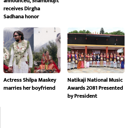
announced, Shambhujit
receives Dirgha
Sadhana honor
Actress Shilpa Maskey
Natikaji National Music
marries her boyfriend
Awards 2081 Presented
by President