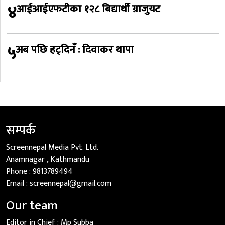
४
आईआईएफटीका १२८ बिद्यार्थी ग्राजुयट
५
अब पछि हट्दिनँ : दिवाकर थापा
सम्पर्क
Screennepal Media Pvt. Ltd.
Anamnagar , Kathmandu
Phone :
9813789494
Email :
screennepal@gmail.com
Our team
Editor in Chief :
Mp Subba