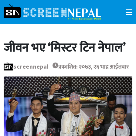
जीवन भए ‘मिस्टर टिन नेपाल’
screennepal
प्रकाशित: २०७३, २६ भाद्र आईतवार