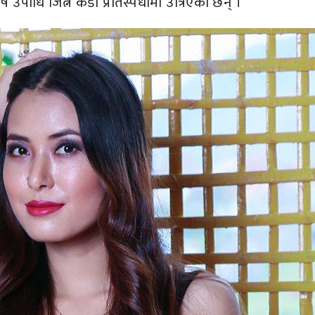
उपाधि जित्न कडा प्रतिस्पर्धामा उत्रिएका छन् ।