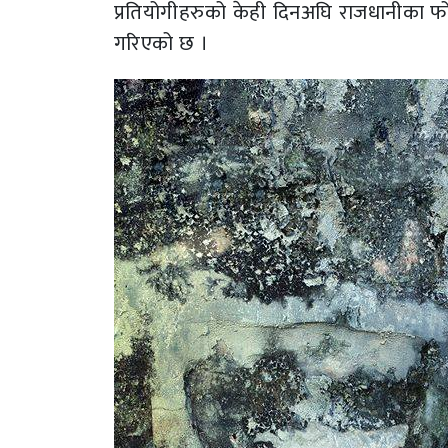
प्रतियोगीहरुको केही दिनअघि राजधानीका फोटो
गरिएको छ ।