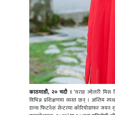
काठमाडौं, २० भदौ ।
‘वराह ज्वेलरी मिस ल
विभिन्न प्रशिक्षणमा व्यस्त छन् । अन्तिम स्
डान्स फिटनेश सेन्टरमा कोरियोग्राफर जयन सु