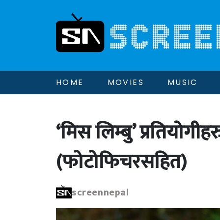
HOME
MOVIES
MUSIC
‘मिस लिम्बु’ प्रतियोगीहरु
(फोटोफिचरसहित)
screennepal