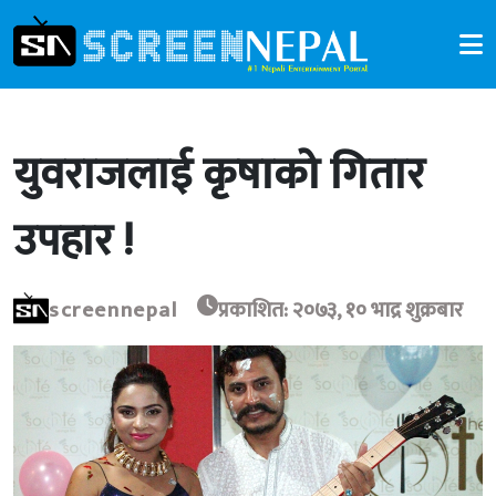
युवराजलाई कृषाको गितार
उपहार !
screennepal
प्रकाशित: २०७३, १० भाद्र शुक्रबार