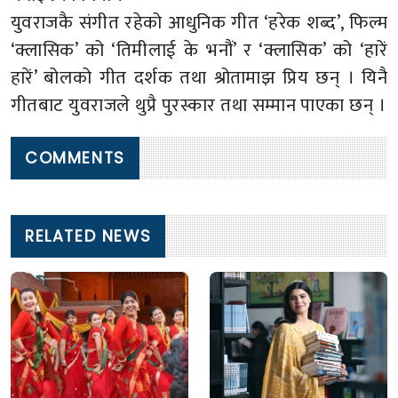
युवराजकै संगीत रहेको आधुनिक गीत ‘हरेक शब्द’, फिल्म
‘क्लासिक’ को ‘तिमीलाई के भनौं’ र ‘क्लासिक’ को ‘हारें
हारें’ बोलको गीत दर्शक तथा श्रोतामाझ प्रिय छन् । यिनै
गीतबाट युवराजले थुप्रै पुरस्कार तथा सम्मान पाएका छन् ।
COMMENTS
RELATED NEWS