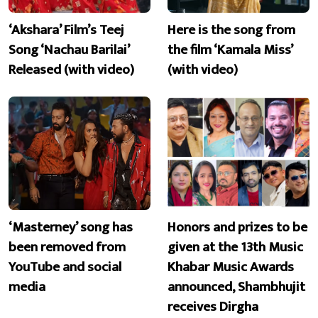
‘Akshara’ Film’s Teej
Here is the song from
Song ‘Nachau Barilai’
the film ‘Kamala Miss’
Released (with video)
(with video)
‘Masterney’ song has
Honors and prizes to be
been removed from
given at the 13th Music
YouTube and social
Khabar Music Awards
media
announced, Shambhujit
receives Dirgha