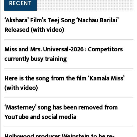
RECENT
‘Akshara’ Film’s Teej Song ‘Nachau Barilai’
Released (with video)
Miss and Mrs. Universal-2026 : Competitors
currently busy training
Here is the song from the film ‘Kamala Miss’
(with video)
‘Masterney’ song has been removed from
YouTube and social media
Hollywood producer Weinstein to be re-