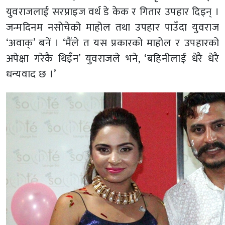
युवराजलाई सरप्राइज वर्थ डे केक र गितार उपहार दिइन् ।
जन्मदिनम नसोचेको माहोल तथा उपहार पाउँदा युवराज
‘अवाक्’ बनें । ‘मैंले त यस प्रकारको माहोल र उपहारको
अपेक्षा गरेकै थिइँन’ युवराजले भने, ‘बहिनीलाई धेरै धेरै
धन्यवाद छ ।’