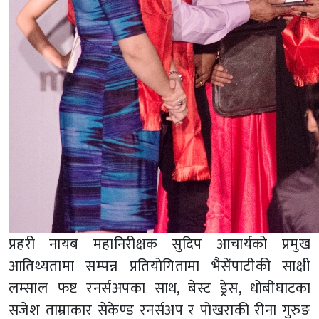
प्रहरी नायब महानिरीक्षक सुदिप आचार्यको प्रमुख
आतिथ्यतामा सम्पन्न प्रतियोगितामा भैसेंपाटीकी साक्षी
लम्साल फष्ट रनर्सअपका साथ, बेस्ट ड्रेस, धोबीघाटका
सजेश ताम्राकार सेकेण्ड रनर्सअप र पोखराकी रीना गुरुङ