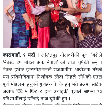
काठमाडौं, ९ भदौं ।
ललितपुर गोदावरीकी पूजा गिरीले
‘नेक्स्ट टप मोडल अफ नेपाल’ को ताज चुमेकी छन् ।
नेक्स्ट इभेन्ट इन्टरनेशनलले राजधानीमा आयोजना गरेको
यस प्रतियोगितामा निर्णायक स्वेता सिंहले सोधेको एउटा
पूर्ण मोडलमा हुनुपर्ने गुणहरु के के हुन् भन्ने प्रश्नमा सटिक
जवाफ दिँदै ५ फिट ४ इन्च उचाइकी पूजाले आफ्ना २०
प्रतिस्पर्धीलाई उछिन्दै ताज चुमेकी हुन् ।