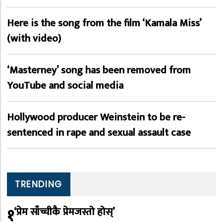
Here is the song from the film ‘Kamala Miss’
(with video)
‘Masterney’ song has been removed from
YouTube and social media
Hollywood producer Weinstein to be re-
sentenced in rape and sexual assault case
TRENDING
१
‘प्रेम साँच्चीकै प्रेमजस्तो होस्’