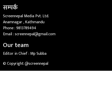
सम्पर्क
Screennepal Media Pvt. Ltd.
Anamnagar , Kathmandu
Phone :
9813789494
Email :
screennepal@gmail.com
Our team
Editor in Chief :
Mp Subba
© Copyright @screennepal