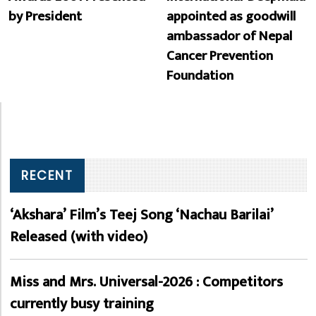
by President
appointed as goodwill
ambassador of Nepal
Cancer Prevention
Foundation
RECENT
‘Akshara’ Film’s Teej Song ‘Nachau Barilai’
Released (with video)
Miss and Mrs. Universal-2026 : Competitors
currently busy training