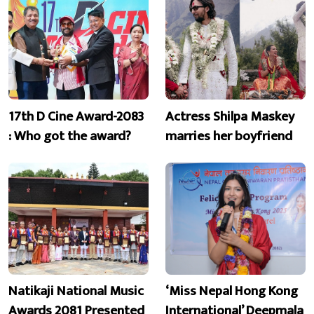
17th D Cine Award-2083
Actress Shilpa Maskey
: Who got the award?
marries her boyfriend
Natikaji National Music
‘Miss Nepal Hong Kong
Awards 2081 Presented
International’ Deepmala