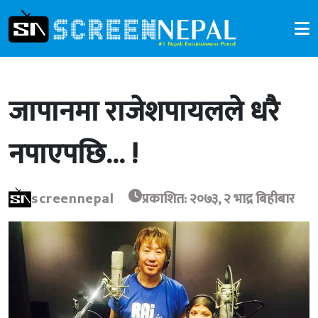
जापानमा राजेशपायलले धरै
नपाएपछि… !
screennepal
प्रकाशित: २०७३, २ भाद्र बिहीबार