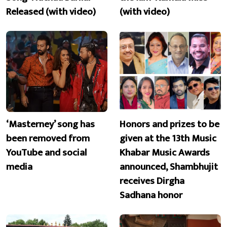
Released (with video)
(with video)
‘Masterney’ song has
Honors and prizes to be
been removed from
given at the 13th Music
YouTube and social
Khabar Music Awards
media
announced, Shambhujit
receives Dirgha
Sadhana honor