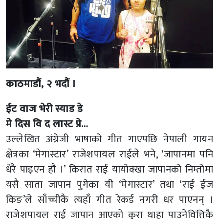
काठमाडौं, २ भदौं ।
ईट वाज भेरी स्याड डे
मे दिस वि द लास्ट प्रे…
उल्लेखित अंग्रेजी भाषाको गीत गाएपछि नेपाली गायन
क्षेत्रका ‘मेगास्टार’ राजेशपायल राईले भने, ‘जापानमा पनि
धेरै पाइएन हौ ।’ किरात राई यायोक्खा जापानको निम्तोमा
यसै साता जापान पुगेका यी ‘मेगास्टार’ तथा ‘राई ईज
किङ’ले साँच्चीकै त्यहाँ गीत रेकर्ड नगरी धर पाएनन् ।
राजेशपायल राई जापान आएको कुरा थाहा पाउनेवित्तिकै