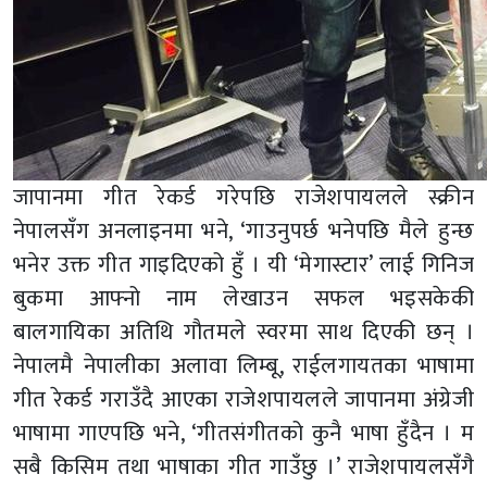
जापानमा गीत रेकर्ड गरेपछि राजेशपायलले स्क्रीन
नेपालसँग अनलाइनमा भने, ‘गाउनुपर्छ भनेपछि मैले हुन्छ
भनेर उक्त गीत गाइदिएको हुँ । यी ‘मेगास्टार’ लाई गिनिज
बुकमा आफ्नो नाम लेखाउन सफल भइसकेकी
बालगायिका अतिथि गौतमले स्वरमा साथ दिएकी छन् ।
नेपालमै नेपालीका अलावा लिम्बू, राईलगायतका भाषामा
गीत रेकर्ड गराउँदै आएका राजेशपायलले जापानमा अंग्रेजी
भाषामा गाएपछि भने, ‘गीतसंगीतको कुनै भाषा हुँदैन । म
सबै किसिम तथा भाषाका गीत गाउँछु ।’ राजेशपायलसँगै