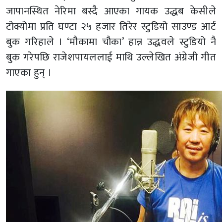
जापानस्थित नेरिमा बस्दै आएका गायक उद्धब केसीले
टोक्योमा प्रति घण्टा २५ हजार तिरेर स्टुडियो साउण्ड आर्ट
बुक गरिहाले । ‘मौकामा चौका’ हान्न उद्धवले स्टुडियो नै
बुक गरेपछि राजेशपायललाई माथि उल्लेखित अंग्रेजी गीत
गाएका हुन् ।