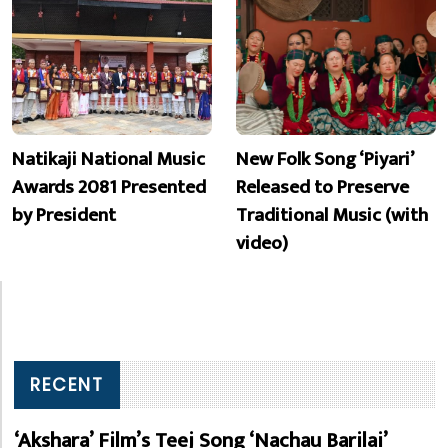
Natikaji National Music
New Folk Song ‘Piyari’
Awards 2081 Presented
Released to Preserve
by President
Traditional Music (with
video)
RECENT
‘Akshara’ Film’s Teej Song ‘Nachau Barilai’