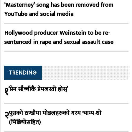
‘Masterney’ song has been removed from
YouTube and social media
Hollywood producer Weinstein to be re-
sentenced in rape and sexual assault case
TRENDING
१
‘प्रेम साँच्चीकै प्रेमजस्तो होस्’
२
पुसको ठण्डीमा मोडलहरुको गरम र्‍याम्प शो
(भिडियोसहित)