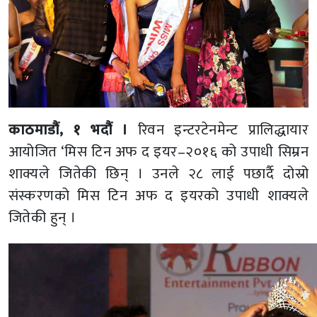
काठमाडौं, १ भदौं ।
रिवन इन्टरटेनमेन्ट प्रालिद्धायार
आयोजित ‘मिस टिन अफ द इयर–२०१६ को उपाधी सिम्रन
शाक्यले जितेकी छिन् । उनले २८ लाई पछार्दै दोस्रो
संस्करणको मिस टिन अफ द इयरको उपाधी शाक्यले
जितेकी हुन् ।