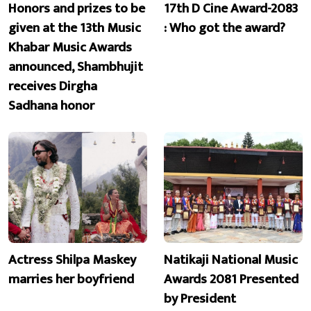
Honors and prizes to be
17th D Cine Award-2083
given at the 13th Music
: Who got the award?
Khabar Music Awards
announced, Shambhujit
receives Dirgha
Sadhana honor
Actress Shilpa Maskey
Natikaji National Music
marries her boyfriend
Awards 2081 Presented
by President