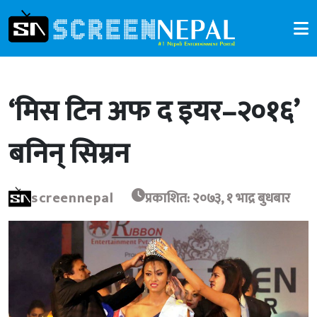
‘मिस टिन अफ द इयर–२०१६’
बनिन् सिम्रन
screennepal
प्रकाशित: २०७३, १ भाद्र बुधबार